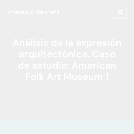
Ir
al
Jmmag & Partners
MAIN
contenido
MEN
Análisis de la expresión
arquitectónica. Caso
de estudio: American
Folk Art Museum 1