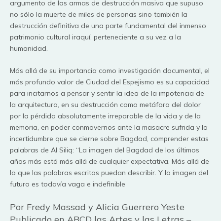
argumento de las armas de destrucción masiva que supuso
no sólo la muerte de miles de personas sino también la
destrucción definitiva de una parte fundamental del inmenso
patrimonio cultural iraquí, perteneciente a su vez a la
humanidad.
Más allá de su importancia como investigación documental, el
más profundo valor de Ciudad del Espejismo es su capacidad
para incitarnos a pensar y sentir la idea de la impotencia de
la arquitectura, en su destrucción como metáfora del dolor
por la pérdida absolutamente irreparable de la vida y de la
memoria, en poder conmovernos ante la masacre sufrida y la
incertidumbre que se cierne sobre Bagdad, comprender estas
palabras de Al Siliq: “La imagen del Bagdad de los últimos
años más está más allá de cualquier expectativa. Más allá de
lo que las palabras escritas puedan describir. Y la imagen del
futuro es todavía vaga e indefinible
Por Fredy Massad y Alicia Guerrero Yeste
Publicado en ABCD las Artes y las Letras –