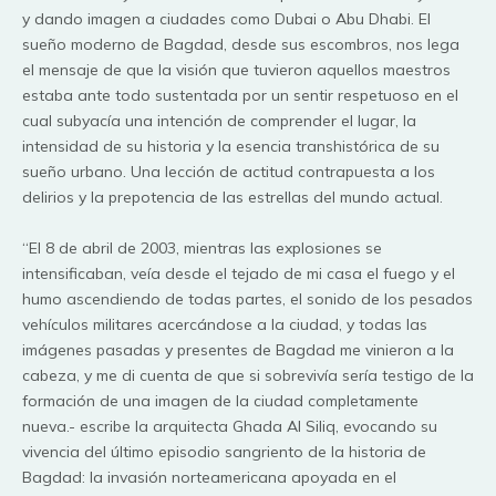
y dando imagen a ciudades como Dubai o Abu Dhabi. El
sueño moderno de Bagdad, desde sus escombros, nos lega
el mensaje de que la visión que tuvieron aquellos maestros
estaba ante todo sustentada por un sentir respetuoso en el
cual subyacía una intención de comprender el lugar, la
intensidad de su historia y la esencia transhistórica de su
sueño urbano. Una lección de actitud contrapuesta a los
delirios y la prepotencia de las estrellas del mundo actual.
“El 8 de abril de 2003, mientras las explosiones se
intensificaban, veía desde el tejado de mi casa el fuego y el
humo ascendiendo de todas partes, el sonido de los pesados
vehículos militares acercándose a la ciudad, y todas las
imágenes pasadas y presentes de Bagdad me vinieron a la
cabeza, y me di cuenta de que si sobrevivía sería testigo de la
formación de una imagen de la ciudad completamente
nueva.- escribe la arquitecta Ghada Al Siliq, evocando su
vivencia del último episodio sangriento de la historia de
Bagdad: la invasión norteamericana apoyada en el