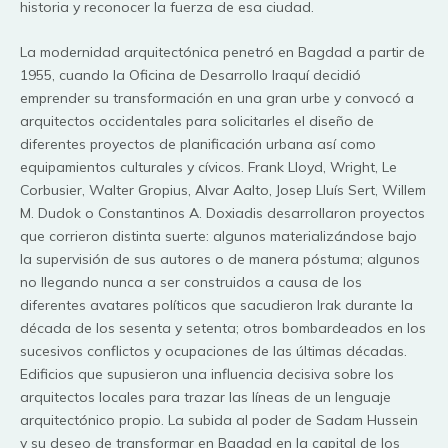
historia y reconocer la fuerza de esa ciudad.
La modernidad arquitectónica penetró en Bagdad a partir de
1955, cuando la Oficina de Desarrollo Iraquí decidió
emprender su transformación en una gran urbe y convocó a
arquitectos occidentales para solicitarles el diseño de
diferentes proyectos de planificación urbana así como
equipamientos culturales y cívicos. Frank Lloyd, Wright, Le
Corbusier, Walter Gropius, Alvar Aalto, Josep Lluís Sert, Willem
M. Dudok o Constantinos A. Doxiadis desarrollaron proyectos
que corrieron distinta suerte: algunos materializándose bajo
la supervisión de sus autores o de manera póstuma; algunos
no llegando nunca a ser construidos a causa de los
diferentes avatares políticos que sacudieron Irak durante la
década de los sesenta y setenta; otros bombardeados en los
sucesivos conflictos y ocupaciones de las últimas décadas.
Edificios que supusieron una influencia decisiva sobre los
arquitectos locales para trazar las líneas de un lenguaje
arquitectónico propio. La subida al poder de Sadam Hussein
y su deseo de transformar en Bagdad en la capital de los