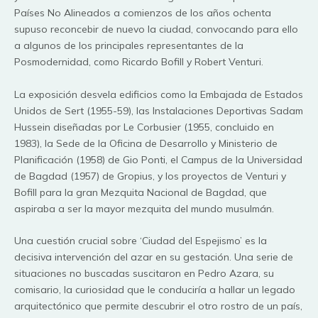
Países No Alineados a comienzos de los años ochenta
supuso reconcebir de nuevo la ciudad, convocando para ello
a algunos de los principales representantes de la
Posmodernidad, como Ricardo Bofill y Robert Venturi.
La exposición desvela edificios como la Embajada de Estados
Unidos de Sert (1955-59), las Instalaciones Deportivas Sadam
Hussein diseñadas por Le Corbusier (1955, concluido en
1983), la Sede de la Oficina de Desarrollo y Ministerio de
Planificación (1958) de Gio Ponti, el Campus de la Universidad
de Bagdad (1957) de Gropius, y los proyectos de Venturi y
Bofill para la gran Mezquita Nacional de Bagdad, que
aspiraba a ser la mayor mezquita del mundo musulmán.
Una cuestión crucial sobre ‘Ciudad del Espejismo’ es la
decisiva intervención del azar en su gestación. Una serie de
situaciones no buscadas suscitaron en Pedro Azara, su
comisario, la curiosidad que le conduciría a hallar un legado
arquitectónico que permite descubrir el otro rostro de un país,