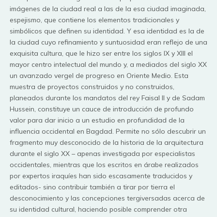
imágenes de la ciudad real a las de la esa ciudad imaginada,
espejismo, que contiene los elementos tradicionales y
simbólicos que definen su identidad. Y esa identidad es la de
la ciudad cuyo refinamiento y suntuosidad eran reflejo de una
exquisita cultura, que le hizo ser entre los siglos IX y XIII el
mayor centro intelectual del mundo y, a mediados del siglo XX
un avanzado vergel de progreso en Oriente Medio. Esta
muestra de proyectos construidos y no construidos,
planeados durante los mandatos del rey Faisal II y de Sadam
Hussein, constituye un cauce de introducción de profundo
valor para dar inicio a un estudio en profundidad de la
influencia occidental en Bagdad. Permite no sólo descubrir un
fragmento muy desconocido de la historia de la arquitectura
durante el siglo XX – apenas investigada por especialistas
occidentales, mientras que los escritos en árabe realizados
por expertos iraquíes han sido escasamente traducidos y
editados- sino contribuir también a tirar por tierra el
desconocimiento y las concepciones tergiversadas acerca de
su identidad cultural, haciendo posible comprender otra