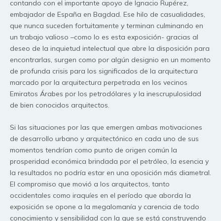
contando con el importante apoyo de Ignacio Rupérez,
embajador de España en Bagdad. Ese hilo de casualidades,
que nunca suceden fortuitamente y terminan culminando en
un trabajo valioso –como lo es esta exposición- gracias al
deseo de la inquietud intelectual que abre la disposición para
encontrarlas, surgen como por algún designio en un momento
de profunda crisis para los significados de la arquitectura
marcado por la arquitectura perpetrada en los vecinos
Emiratos Árabes por los petrodólares y la inescrupulosidad
de bien conocidos arquitectos.
Si las situaciones por las que emergen ambas motivaciones
de desarrollo urbano y arquitectónico en cada uno de sus
momentos tendrían como punto de origen común la
prosperidad económica brindada por el petróleo, la esencia y
la resultados no podría estar en una oposición más diametral.
El compromiso que movió a los arquitectos, tanto
occidentales como iraquíes en el período que aborda la
exposición se opone a la megalomanía y carencia de todo
conocimiento y sensibilidad con la que se está construyendo