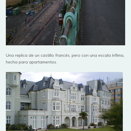
Una replica de un castillo
francés
, pero con una escala
ínfima
,
hecha para apartamentos.