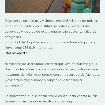
Brighton
es un sitio muy visitado, recibe 8 millones de turistas
cada año. Cuenta con multitud de hoteles, restaurantes,
comercios y lugares de ocio y una amplio sector turístico de
congresos.
La ciudad de
Brighton
, sin contar la unión formada junto a
Hove, tiene 155,919 habitantes.
LINK
Wikipedia
Al tratarse de una ciudad costera que vive del turismo y sus
dos grandes y
prestigiosas
universidades
, sus calles recorren
las zonas de
máxima
afluencia con un decorado de fachadas
y comercios muy cuidada y original que traemos a
continuación
.
La plataforma que se encuentra a
continuación
como muelle
asemeja un
mini
parque de atracciones original.