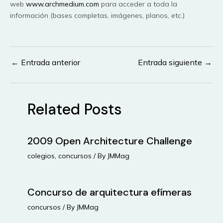
web
www.archmedium.com
para acceder a toda la
información (bases completas, imágenes, planos, etc.)
←
Entrada anterior
Entrada siguiente
→
Navegación
de
entradas
Related Posts
2009 Open Architecture Challenge
colegios
,
concursos
/ By
JMMag
Concurso de arquitectura efímeras
concursos
/ By
JMMag