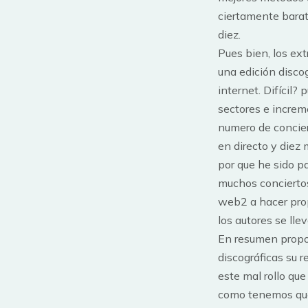
ciertamente barat
diez.
Pues bien, los ext
una edición disco
internet. Difícil?
sectores e increm
numero de concier
en directo y diez 
por que he sido p
muchos conciertos
web2 a hacer prop
los autores se lle
En resumen propon
discográficas su 
este mal rollo qu
como tenemos que