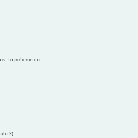
cas. La próxima en
nuto 3)