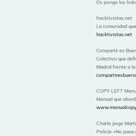
Os pongo los link
hacktivistas.net
La comunidad que 
hacktivistas.net
Compartir es Bue
Colectivo que def
Madrid frente a l
compartiresbueno
COPY-LEFT Manua
Manual que aborda 
www.manualcopyl
Charla Jorge Mart
Policía: «No pasa 