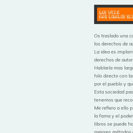
Os traslado una c
los derechos de au
La idea es implan
derechos de autor
Hablaría mas larg
hilo directo con 
por el pueblo y q
Esta sociedad pasa
tenemos que recor
Me refiero a ello 
la fama y el poder
libros se puede h
mejores métodos d