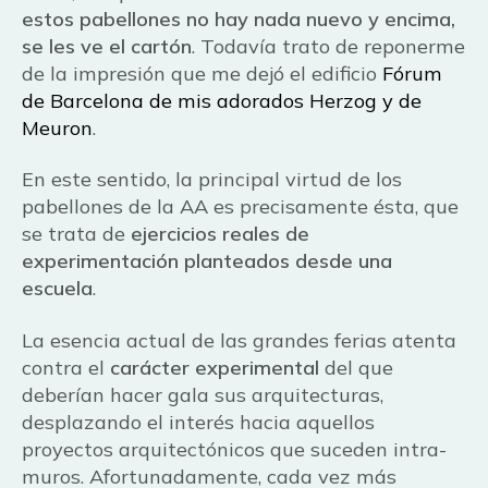
estos pabellones no hay nada nuevo y encima,
se les ve el cartón
. Todavía trato de reponerme
de la impresión que me dejó el edificio
Fórum
de Barcelona de mis adorados Herzog y de
Meuron
.
En este sentido, la principal virtud de los
pabellones de la AA es precisamente ésta, que
se trata de
ejercicios reales de
experimentación planteados desde una
escuela
.
La esencia actual de las grandes ferias atenta
contra el
carácter experimental
del que
deberían hacer gala sus arquitecturas,
desplazando el interés hacia aquellos
proyectos arquitectónicos que suceden intra-
muros. Afortunadamente, cada vez más