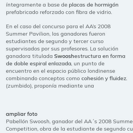
íntegramente a base de
placas de hormigón
prefabricado reforzado con fibra de vidrio.
En el caso del concurso para el AA’s 2008
Summer Pavilion, los ganadores fueron
estudiantes de segundo y tercer curso
supervisados por sus profesores. La solución
ganadora titulada
Swoosh
estructura en forma
de doble espiral enlazada
, un punto de
encuentro en el espacio público londinense
combinando conceptos como
cohesión y fluidez
.
(zumbido), proponía mediante una
ampliar foto
Pabellón Swoosh, ganador del AA´s 2008 Summer
Competition, obra de la estudiante de segundo cu