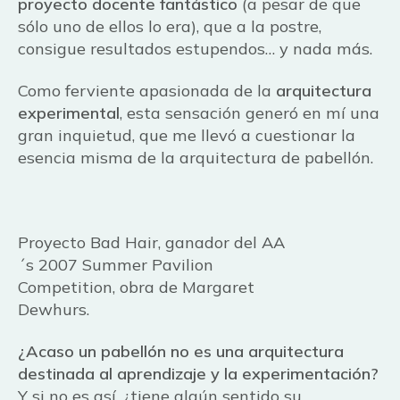
proyecto docente fantástico
(a pesar de que
sólo uno de ellos lo era), que a la postre,
consigue resultados estupendos… y nada más.
Como ferviente apasionada de la
arquitectura
experimental
, esta sensación generó en mí una
gran inquietud, que me llevó a cuestionar la
esencia misma de la arquitectura de pabellón.
Proyecto Bad Hair, ganador del AA
´s 2007 Summer Pavilion
Competition, obra de Margaret
Dewhurs.
¿Acaso un pabellón no es una arquitectura
destinada al aprendizaje y la experimentación?
Y si no es así, ¿tiene algún sentido su