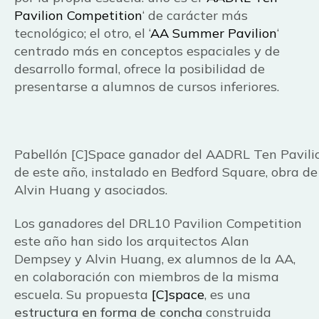
Pavilion Competition
‘ de carácter más
tecnológico; el otro, el ‘
AA Summer Pavilion
‘
centrado más en conceptos espaciales y de
desarrollo formal, ofrece la posibilidad de
presentarse a alumnos de cursos inferiores.
Pabellón [C]Space ganador del AADRL Ten Pavili
de este año, instalado en Bedford Square, obra d
Alvin Huang y asociados.
Los ganadores del DRL10 Pavilion Competition
este año han sido los arquitectos Alan
Dempsey y Alvin Huang, ex alumnos de la AA,
en colaboración con miembros de la misma
escuela. Su propuesta
[C]space
, es una
estructura en forma de concha
construida