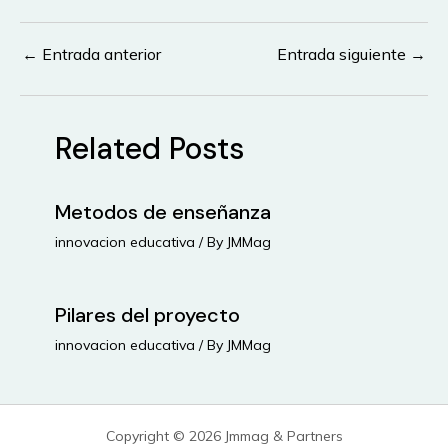
←
Entrada anterior
Entrada siguiente
→
Navegación
de
entradas
Related Posts
Metodos de enseñanza
innovacion educativa
/ By
JMMag
Pilares del proyecto
innovacion educativa
/ By
JMMag
Copyright © 2026 Jmmag & Partners