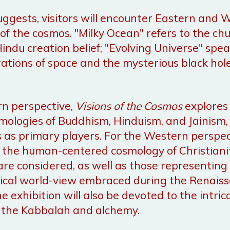
suggests, visitors will encounter Eastern and
of the cosmos. "Milky Ocean" refers to the ch
Hindu creation belief; "Evolving Universe" spea
ations of space and the mysterious black hole
rn perspective,
Visions of the Cosmos
explores 
mologies of Buddhism, Hinduism, and Jainism,
s as primary players. For the Western perspec
 the human-centered cosmology of Christianit
re considered, as well as those representing 
ical world-view embraced during the Renaiss
he exhibition will also be devoted to the intri
f the Kabbalah and alchemy.