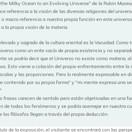
the Milky Ocean to an Evolving Universe" de la Rubin Muse
ace referencia a la visión de las diversas religiones del univers
n o macro referencia a nuestra propia función en este universo
 a la propia visión de la materia.
levado y sagrado de la cultura oriental es la Vacuidad. Como t
iverso como un ente vacío de propia existencia y no separado
nte se podría decir que el Universo no existe como materia, a
s. Esto viene a colación del propio enfrentamiento entre la m
 escalas y las proporciones. Pero lo realmente expresable en di
de contenido por su propia forma" y "mi mente expresa una s
"
 frases carecen de sentido pero están objetivadas en una f
en de todos los fenómenos y se podría asemejar en nuestra cul
los filósofos llegan a través del propia deducción.
tulo de la exposición, el visitante se encontrará con las pers