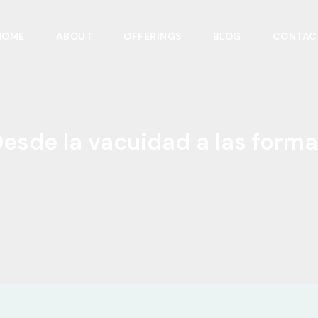
HOME
ABOUT
OFFERINGS
BLOG
CONTAC
esde la vacuidad a las form