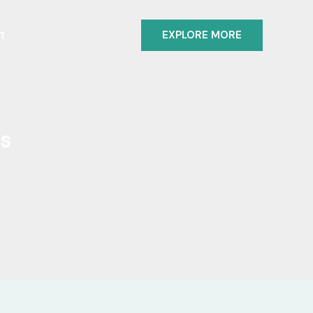
EXPLORE MORE
T
as