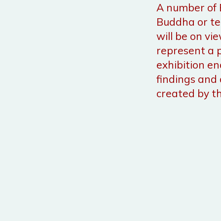
A number of
Buddha or te
will be on vi
represent a p
exhibition e
findings and 
created by t