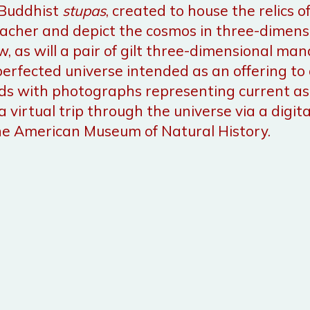
 Buddhist
stupas
, created to house the relics 
acher and depict the cosmos in three-dimensi
ew, as will a pair of gilt three-dimensional ma
erfected universe intended as an offering to 
nds with photographs representing current as
a virtual trip through the universe via a digit
he American Museum of Natural History.