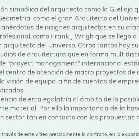
ión simbólica del arquitecto como la G, el ojo q
Geometria, como el gran Arquitecto del Univer
 anécdotas de insignes arquitectos en su af
rofesional, como Frank J Wrigh que se llego 
 arquitecto del Universo. Otros tantos hoy su
udios de arquitectura que en forma multidisc
 de "proyect managament" internacional está
 centro de atención de macro proyectos de di
 la visión de equipo, a fin de cuentas de empr
sticados.
rencia de esta egolatría al ámbito de lo posibl
 material. Por ello la importancia de la base
un sector tan en contacto con las propuestas 
a través de este vídeo precisamente lo contrario, en la exposic