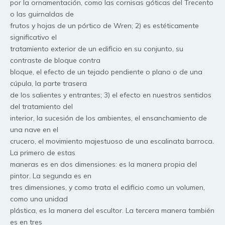
por la ornamentación, como las cornisas góticas del Trecento
o las guirnaldas de
frutos y hojas de un pórtico de Wren; 2) es estéticamente
significativo el
tratamiento exterior de un edificio en su conjunto, su
contraste de bloque contra
bloque, el efecto de un tejado pendiente o plano o de una
cúpula, la parte trasera
de los salientes y entrantes; 3) el efecto en nuestros sentidos
del tratamiento del
interior, la sucesión de los ambientes, el ensanchamiento de
una nave en el
crucero, el movimiento majestuoso de una escalinata barroca.
La primero de estas
maneras es en dos dimensiones: es la manera propia del
pintor. La segunda es en
tres dimensiones, y como trata el edificio como un volumen,
como una unidad
plástica, es la manera del escultor. La tercera manera también
es en tres