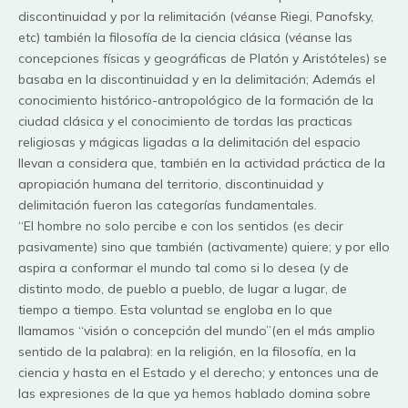
discontinuidad y por la relimitación (véanse Riegi, Panofsky,
etc) también la filosofía de la ciencia clásica (véanse las
concepciones físicas y geográficas de Platón y Aristóteles) se
basaba en la discontinuidad y en la delimitación; Además el
conocimiento histórico-antropológico de la formación de la
ciudad clásica y el conocimiento de tordas las practicas
religiosas y mágicas ligadas a la delimitación del espacio
llevan a considera que, también en la actividad práctica de la
apropiación humana del territorio, discontinuidad y
delimitación fueron las categorías fundamentales.
“El hombre no solo percibe e con los sentidos (es decir
pasivamente) sino que también (activamente) quiere; y por ello
aspira a conformar el mundo tal como si lo desea (y de
distinto modo, de pueblo a pueblo, de lugar a lugar, de
tiempo a tiempo. Esta voluntad se engloba en lo que
llamamos “visión o concepción del mundo”(en el más amplio
sentido de la palabra): en la religión, en la filosofía, en la
ciencia y hasta en el Estado y el derecho; y entonces una de
las expresiones de la que ya hemos hablado domina sobre