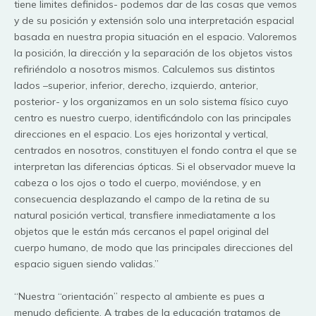
tiene limites definidos- podemos dar de las cosas que vemos
y de su posición y extensión solo una interpretación espacial
basada en nuestra propia situación en el espacio. Valoremos
la posición, la dirección y la separación de los objetos vistos
refiriéndolo a nosotros mismos. Calculemos sus distintos
lados –superior, inferior, derecho, izquierdo, anterior,
posterior- y los organizamos en un solo sistema físico cuyo
centro es nuestro cuerpo, identificándolo con las principales
direcciones en el espacio. Los ejes horizontal y vertical,
centrados en nosotros, constituyen el fondo contra el que se
interpretan las diferencias ópticas. Si el observador mueve la
cabeza o los ojos o todo el cuerpo, moviéndose, y en
consecuencia desplazando el campo de la retina de su
natural posición vertical, transfiere inmediatamente a los
objetos que le están más cercanos el papel original del
cuerpo humano, de modo que las principales direcciones del
espacio siguen siendo validas.”
“Nuestra “orientación” respecto al ambiente es pues a
menudo deficiente. A trabes de la educación tratamos de