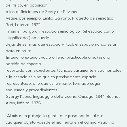
del físico, en oposición
a las definiciones de Zevi y de Pevsner.
Véase, por ejemplo, Emilio Garrono, Progetto de semiótica,
Bari, Laterza, 1972:
“Y sin embargo un “espacio semiológico” (el espacio como
“significado”) no puede
dejar de ser mas que espacio virtual; el espacio nunca es un
dato en bruto
(interior o exterior, vació o lleno, practicable o no) ni una
porción de espacio
recortada con expedientes técnicos puramente instrumentales
e in esenciales sino que es precisamente espacio
representado, o lo que es lo mismo, formado según
esquemas y procedimientos.”
Gyorgy Kepes, linguaggio della visone, Chicago, 1944; Buenos
Aires, infinito, 1976.
“Al mirar un paisaje, la gente que pasa por la calle, o
cualquier objeto –desde el momento en el campo visual no