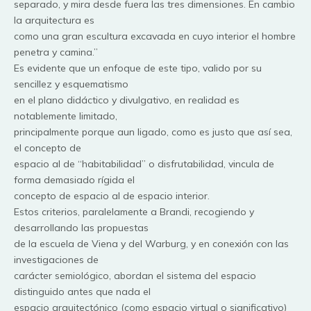
separado, y mira desde fuera las tres dimensiones. En cambio
la arquitectura es
como una gran escultura excavada en cuyo interior el hombre
penetra y camina.”
Es evidente que un enfoque de este tipo, valido por su
sencillez y esquematismo
en el plano didáctico y divulgativo, en realidad es
notablemente limitado,
principalmente porque aun ligado, como es justo que así sea,
el concepto de
espacio al de “habitabilidad” o disfrutabilidad, vincula de
forma demasiado rígida el
concepto de espacio al de espacio interior.
Estos criterios, paralelamente a Brandi, recogiendo y
desarrollando las propuestas
de la escuela de Viena y del Warburg, y en conexión con las
investigaciones de
carácter semiológico, abordan el sistema del espacio
distinguido antes que nada el
espacio arquitectónico (como espacio virtual o significativo)