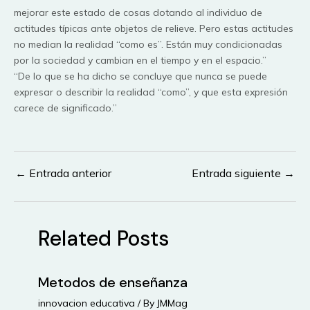
mejorar este estado de cosas dotando al individuo de
actitudes típicas ante objetos de relieve. Pero estas actitudes
no median la realidad “como es”. Están muy condicionadas
por la sociedad y cambian en el tiempo y en el espacio.”
“De lo que se ha dicho se concluye que nunca se puede
expresar o describir la realidad “como”, y que esta expresión
carece de significado.”
←
Entrada anterior
Entrada siguiente
→
Navegación
de
entradas
Related Posts
Metodos de enseñanza
innovacion educativa
/ By
JMMag