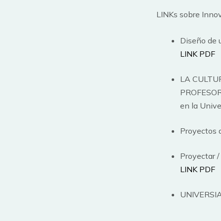
LINKs sobre Inno
Diseño de 
LINK PDF
LA CULTU
PROFESORE
en la Unive
Proyectos 
Proyectar /
LINK PDF
UNIVERSIA,