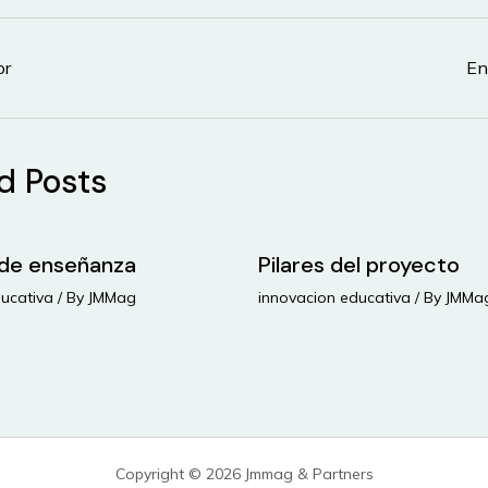
or
En
d Posts
de enseñanza
Pilares del proyecto
ucativa
/ By
JMMag
innovacion educativa
/ By
JMMa
Copyright © 2026 Jmmag & Partners