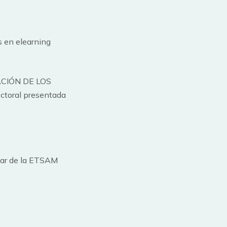
 en elearning
CIÓN DE LOS
oral presentada
lar de la ETSAM