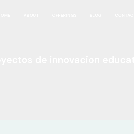
HOME
ABOUT
OFFERINGS
BLOG
CONTAC
oyectos de innovacion educat