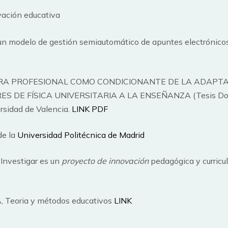
vación educativa
un modelo de gestión semiautomático de apuntes electrónicos
RA PROFESIONAL COMO CONDICIONANTE DE LA ADAPTA
S DE FÍSICA UNIVERSITARIA A LA ENSEÑANZA (Tesis Doct
rsidad de Valencia.
LINK PDF
de la
Universidad Politécnica de Madrid
 Investigar es un
proyecto de innovación
pedagógica y curricu
 Teoria y métodos educativos
LINK