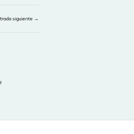
trada siguiente
→
g