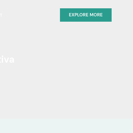
EXPLORE MORE
T
iva