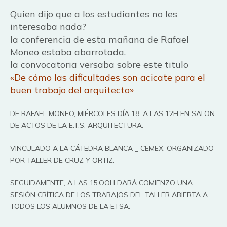
Quien dijo que a los estudiantes no les
interesaba nada?
la conferencia de esta mañana de Rafael
Moneo estaba abarrotada.
la convocatoria versaba sobre este titulo
«De cómo las dificultades son acicate para el
buen trabajo del arquitecto»
DE RAFAEL MONEO, MIÉRCOLES DÍA 18, A LAS 12H EN SALON
DE ACTOS DE LA E.T.S. ARQUITECTURA.
VINCULADO A LA CÁTEDRA BLANCA _ CEMEX, ORGANIZADO
POR TALLER DE CRUZ Y ORTIZ.
SEGUIDAMENTE, A LAS 15.OOH DARÁ COMIENZO UNA
SESIÓN CRÍTICA DE LOS TRABAJOS DEL TALLER ABIERTA A
TODOS LOS ALUMNOS DE LA ETSA.