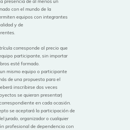
la presencia de al menos un
onado con el mundo de la
permiten equipos con integrantes
alidad y de
erentes.
trícula corresponde al precio que
quipo participante, sin importar
bros esté formado.
 un mismo equipo o participante
más de una propuesta para el
berá inscribirse dos veces
oyectos se quieran presentar)
 correspondiente en cada ocasión.
pto se aceptará la participación de
l jurado, organizador o cualquier
ón profesional de dependencia con