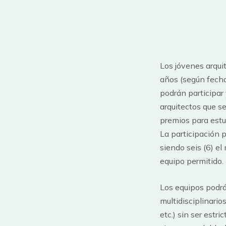
Los jóvenes arqu
años (según fecha
podrán participar
arquitectos que se
premios para estu
La participación p
siendo seis (6) e
equipo permitido.
Los equipos podrá
multidisciplinarios
etc.) sin ser estr