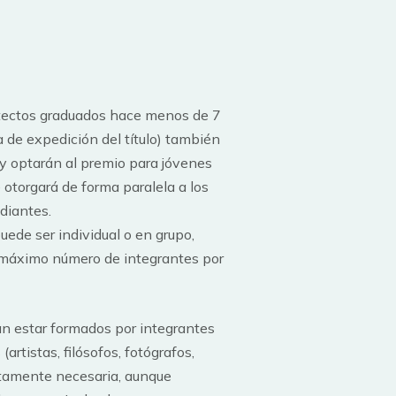
itectos graduados hace menos de 7
 de expedición del título) también
 y optarán al premio para jóvenes
 otorgará de forma paralela a los
diantes.
uede ser individual o en grupo,
l máximo número de integrantes por
n estar formados por integrantes
 (artistas, filósofos, fotógrafos,
ictamente necesaria, aunque