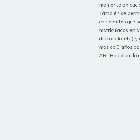
momento en que se
También se permit
estudiantes que 
matriculados en a
doctorado, etc.) y
más de 3 años de
ARCHmedium lo co