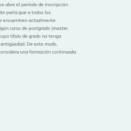
 abre el período de inscripción
e participar a todos los
se encuentren actualmente
lgún curso de postgrado (master,
 cuyo título de grado no tenga
 antigüedad. De este modo,
nsidera una formación continuada.