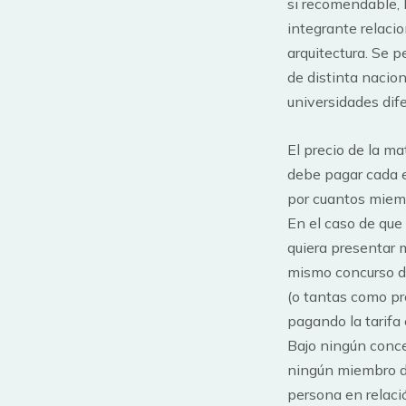
si recomendable, 
integrante relaci
arquitectura. Se 
de distinta nacion
universidades dif
El precio de la ma
debe pagar cada e
por cuantos miem
En el caso de que
quiera presentar 
mismo concurso de
(o tantas como pr
pagando la tarifa
Bajo ningún conce
ningún miembro de
persona en relaci