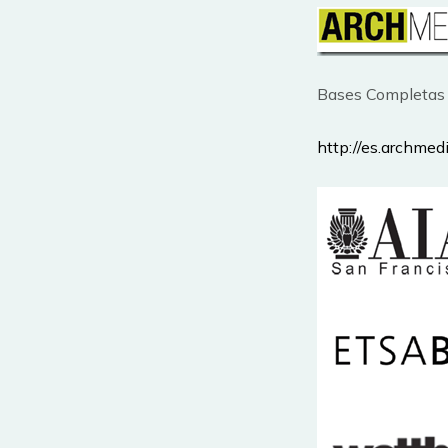
Bases Completas 
http://es.archme