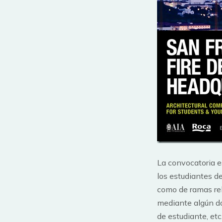
La convocatoria e
los estudiantes de
como de ramas rel
mediante algún do
de estudiante, etc