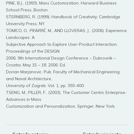
PINE, B.J., (1993), Mass Customization. Harward Business
School Press, Boston.
STERNBERG, R. (1999), Handbook of Creativity; Cambridge
University Press, NY.
TOMICO, O., PIFARRÉ, M., AND LLOVERAS, J., (2006). Experience
Landscapes: A
Subjective Approach to Explore User-Product Interaction.
Proceedings of the DESIGN
2006. 9th International Design Conference -. Dubrovnik –
Croatia, May 15 – 18, 2006. Ed.
Dorian Marjanovic. Pub. Faculty of Mechanical Engineering
and Naval Architecture,
University of Zagreb. Vol. 1, pp. 393-400.
TSENG, M., PILLER, F., (2003), The Customer Centric Enterprise-
Advances in Mass
Customization and Personalization, Springer, New York.