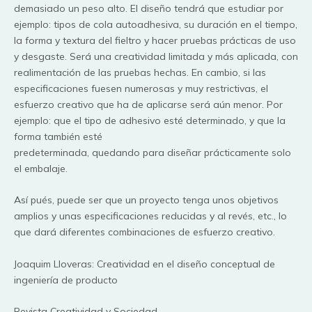
demasiado un peso alto. El diseño tendrá que estudiar por
ejemplo: tipos de cola autoadhesiva, su duración en el tiempo,
la forma y textura del fieltro y hacer pruebas prácticas de uso
y desgaste. Será una creatividad limitada y más aplicada, con
realimentación de las pruebas hechas. En cambio, si las
especificaciones fuesen numerosas y muy restrictivas, el
esfuerzo creativo que ha de aplicarse será aún menor. Por
ejemplo: que el tipo de adhesivo esté determinado, y que la
forma también esté
predeterminada, quedando para diseñar prácticamente solo
el embalaje.
Así pués, puede ser que un proyecto tenga unos objetivos
amplios y unas especificaciones reducidas y al revés, etc., lo
que dará diferentes combinaciones de esfuerzo creativo.
Joaquim Lloveras: Creatividad en el diseño conceptual de
ingeniería de producto
Revista Creatividad y Sociedad