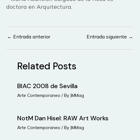
doctora en Arquitectura.
←
Entrada anterior
Entrada siguiente
→
Navegación
de
entradas
Related Posts
BIAC 2008 de Sevilla
Arte Contemporaneo
/ By
JMMag
NotM Dan Hisel: RAW Art Works
Arte Contemporaneo
/ By
JMMag