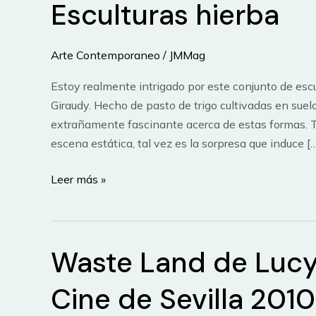
Esculturas hierba
Arte Contemporaneo
/
JMMag
Estoy realmente intrigado por este conjunto de escu
Giraudy. Hecho de pasto de trigo cultivadas en suel
extrañamente fascinante acerca de estas formas. T
escena estática, tal vez es la sorpresa que induce [
Esculturas
Leer más »
hierba
Waste Land de Lucy 
Cine de Sevilla 2010