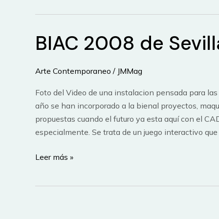
y
diagramas
BIAC 2008 de Sevill
tridimensionales
Arte Contemporaneo
/
JMMag
Foto del Video de una instalacion pensada para las 
año se han incorporado a la bienal proyectos, maqu
propuestas cuando el futuro ya esta aquí con el C
especialmente. Se trata de un juego interactivo qu
BIAC
Leer más »
2008
de
Sevilla