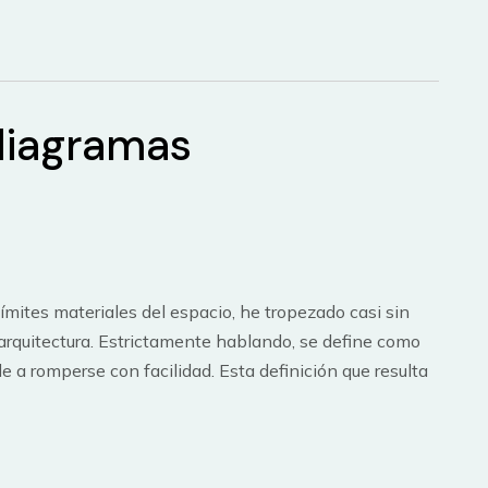
 diagramas
mites materiales del espacio, he tropezado casi sin
a arquitectura. Estrictamente hablando, se define como
de a romperse con facilidad. Esta definición que resulta