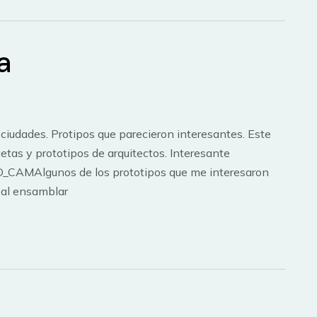
a
ciudades. Protipos que parecieron interesantes. Este
etas y prototipos de arquitectos. Interesante
AD_CAMAlgunos de los prototipos que me interesaron
e al ensamblar