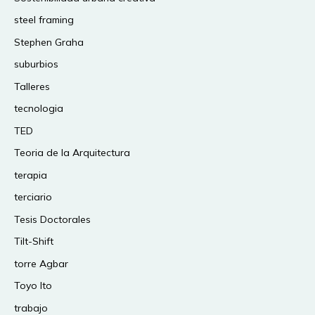
steel framing
Stephen Graha
suburbios
Talleres
tecnologia
TED
Teoria de la Arquitectura
terapia
terciario
Tesis Doctorales
Tilt-Shift
torre Agbar
Toyo Ito
trabajo