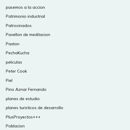
pasemos a la accion
Patrimonio industrial
Patrocinados
Pavellon de meditacion
Paxton
PechaKucha
peliculas
Peter Cook
Piel
Pino Aznar Fernando
planes de estudio
planes turisticos de desarrollo
PlusProyectos+++
Poblacion