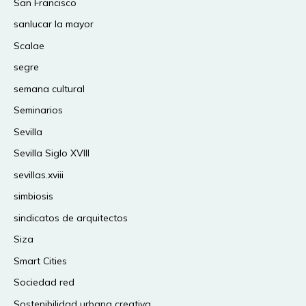
San Francisco
sanlucar la mayor
Scalae
segre
semana cultural
Seminarios
Sevilla
Sevilla Siglo XVIII
sevillas.xviii
simbiosis
sindicatos de arquitectos
Siza
Smart Cities
Sociedad red
Sostenibilidad urbana creativa