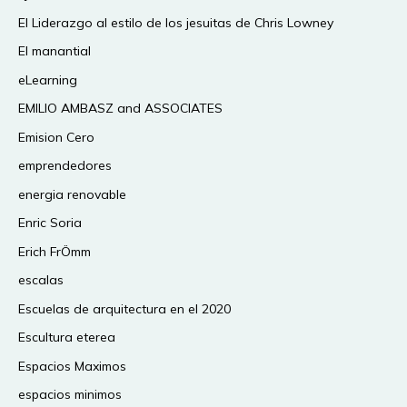
El Liderazgo al estilo de los jesuitas de Chris Lowney
El manantial
eLearning
EMILIO AMBASZ and ASSOCIATES
Emision Cero
emprendedores
energia renovable
Enric Soria
Erich FrÖmm
escalas
Escuelas de arquitectura en el 2020
Escultura eterea
Espacios Maximos
espacios minimos