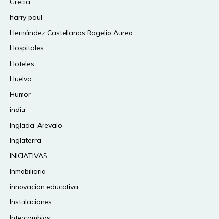
Grecia
harry paul
Hernández Castellanos Rogelio Aureo
Hospitales
Hoteles
Huelva
Humor
india
Inglada-Arevalo
Inglaterra
INICIATIVAS
Inmobiliaria
innovacion educativa
Instalaciones
Intercambios