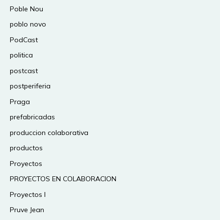
Poble Nou
poblo novo
PodCast
politica
postcast
postperiferia
Praga
prefabricadas
produccion colaborativa
productos
Proyectos
PROYECTOS EN COLABORACION
Proyectos I
Pruve Jean