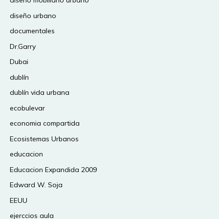
diseño mobiliario urbano
diseño urbano
documentales
Dr.Garry
Dubai
dublín
dublín vida urbana
ecobulevar
economia compartida
Ecosistemas Urbanos
educacion
Educacion Expandida 2009
Edward W. Soja
EEUU
ejerccios aula