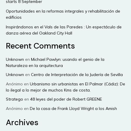
starts 8 September
Oportunidades en la reformas integrales y rehabilitación de
edificios
Inspirándonos en el Vals de las Paredes : Un espectáculo de
danza aérea del Oakland City Hall
Recent Comments
Unknown
en
Michael Pawlyn: usando el genio de la
Naturaleza en la arquitectura
Unknown
en
Centro de Interpretación de la Judería de Sevilla
Anónimo
en
Urbanismo sin urbanistas en El Palmar (Cádiz): De
lo ilegal a lo mejor de muchos Kms de costa.
Stratego
en
48 leyes del poder de Robert GREENE
Anónimo
en
De la casa de Frank Lloyd Wright a los Amish
Archives