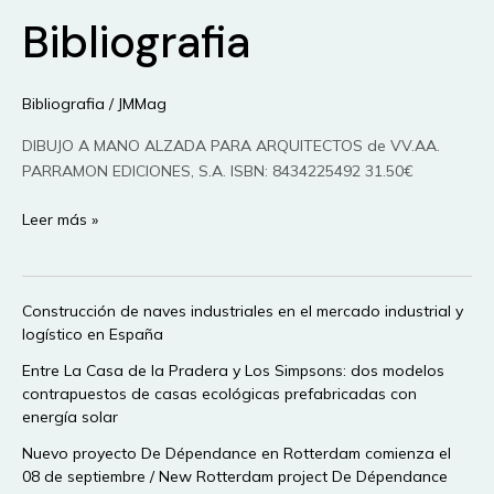
Bibliografia
Bibliografia
/
JMMag
DIBUJO A MANO ALZADA PARA ARQUITECTOS de VV.AA.
PARRAMON EDICIONES, S.A. ISBN: 8434225492 31.50€
Bibliografia
Leer más »
Construcción de naves industriales en el mercado industrial y
logístico en España
Entre La Casa de la Pradera y Los Simpsons: dos modelos
contrapuestos de casas ecológicas prefabricadas con
energía solar
Nuevo proyecto De Dépendance en Rotterdam comienza el
08 de septiembre / New Rotterdam project De Dépendance