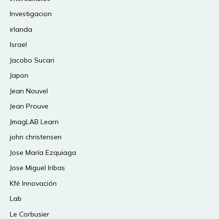
Investigacion
irlanda
Israel
Jacobo Sucari
Japon
Jean Nouvel
Jean Prouve
JmagLAB Learn
john christensen
Jose María Ezquiaga
Jose Miguel Iribas
Kfé Innovación
Lab
Le Corbusier