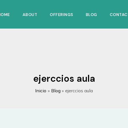
HOME
ABOUT
OFFERINGS
BLOG
CONTAC
ejerccios aula
Inicio
Blog
ejerccios aula