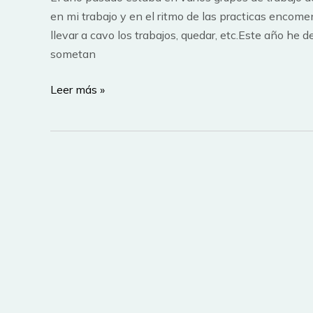
en mi trabajo y en el ritmo de las practicas encom
llevar a cavo los trabajos, quedar, etc.Este año he 
sometan
Practicas
Leer más »
de
Urbanistica