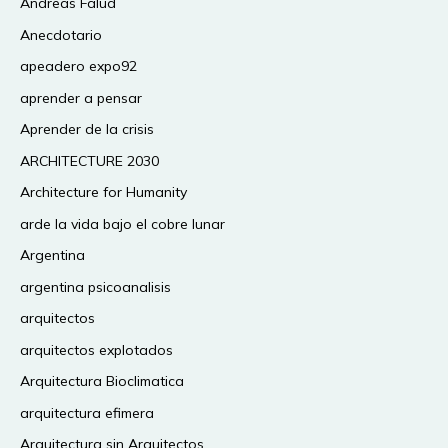
Andreas Falud
Anecdotario
apeadero expo92
aprender a pensar
Aprender de la crisis
ARCHITECTURE 2030
Architecture for Humanity
arde la vida bajo el cobre lunar
Argentina
argentina psicoanalisis
arquitectos
arquitectos explotados
Arquitectura Bioclimatica
arquitectura efimera
Arquitectura sin Arquitectos