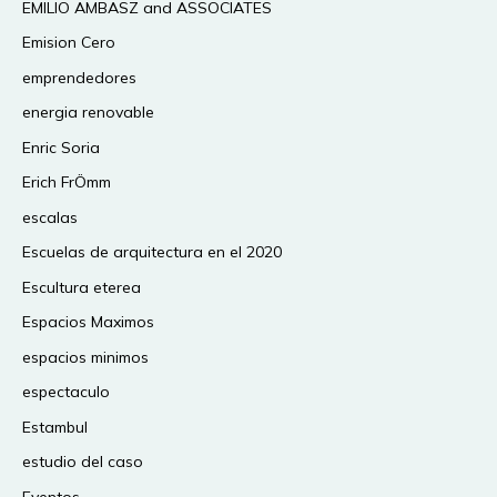
EMILIO AMBASZ and ASSOCIATES
Emision Cero
emprendedores
energia renovable
Enric Soria
Erich FrÖmm
escalas
Escuelas de arquitectura en el 2020
Escultura eterea
Espacios Maximos
espacios minimos
espectaculo
Estambul
estudio del caso
Eventos