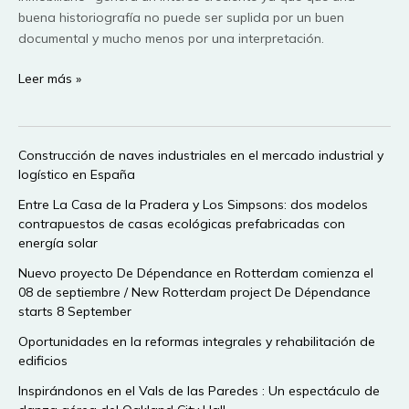
buena historiografía no puede ser suplida por un buen
documental y mucho menos por una interpretación.
Centro
Leer más »
de
Interpretación
de
Construcción de naves industriales en el mercado industrial y
la
logístico en España
Judería
de
Entre La Casa de la Pradera y Los Simpsons: dos modelos
contrapuestos de casas ecológicas prefabricadas con
Sevilla
energía solar
Nuevo proyecto De Dépendance en Rotterdam comienza el
08 de septiembre / New Rotterdam project De Dépendance
starts 8 September
Oportunidades en la reformas integrales y rehabilitación de
edificios
Inspirándonos en el Vals de las Paredes : Un espectáculo de