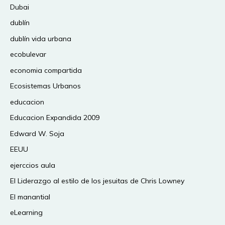
Dubai
dublín
dublín vida urbana
ecobulevar
economia compartida
Ecosistemas Urbanos
educacion
Educacion Expandida 2009
Edward W. Soja
EEUU
ejerccios aula
El Liderazgo al estilo de los jesuitas de Chris Lowney
El manantial
eLearning