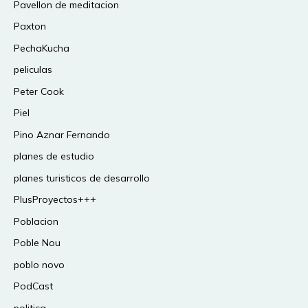
Pavellon de meditacion
Paxton
PechaKucha
peliculas
Peter Cook
Piel
Pino Aznar Fernando
planes de estudio
planes turisticos de desarrollo
PlusProyectos+++
Poblacion
Poble Nou
poblo novo
PodCast
politica