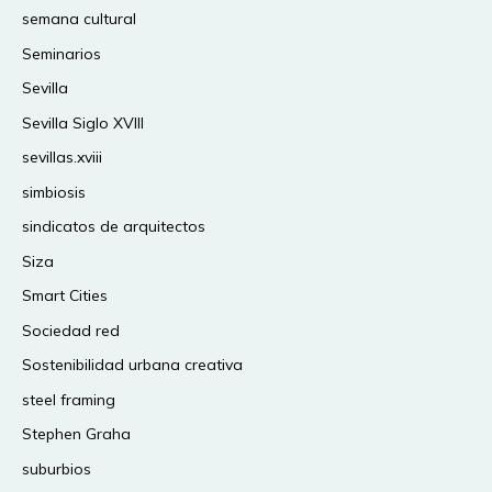
semana cultural
Seminarios
Sevilla
Sevilla Siglo XVIII
sevillas.xviii
simbiosis
sindicatos de arquitectos
Siza
Smart Cities
Sociedad red
Sostenibilidad urbana creativa
steel framing
Stephen Graha
suburbios