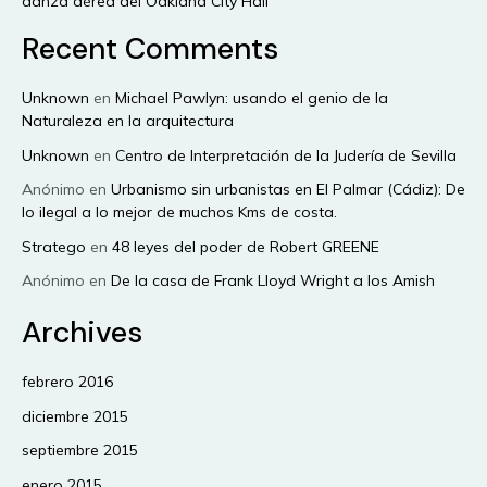
danza aérea del Oakland City Hall
Recent Comments
Unknown
en
Michael Pawlyn: usando el genio de la
Naturaleza en la arquitectura
Unknown
en
Centro de Interpretación de la Judería de Sevilla
Anónimo
en
Urbanismo sin urbanistas en El Palmar (Cádiz): De
lo ilegal a lo mejor de muchos Kms de costa.
Stratego
en
48 leyes del poder de Robert GREENE
Anónimo
en
De la casa de Frank Lloyd Wright a los Amish
Archives
febrero 2016
diciembre 2015
septiembre 2015
enero 2015