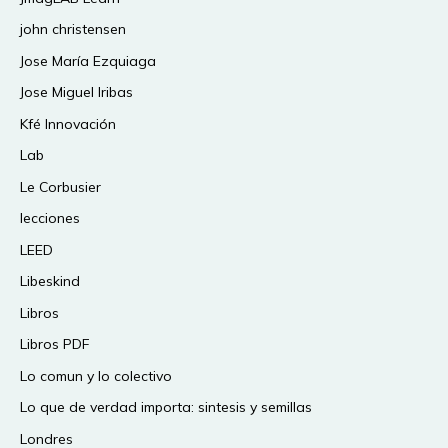
john christensen
Jose María Ezquiaga
Jose Miguel Iribas
Kfé Innovación
Lab
Le Corbusier
lecciones
LEED
Libeskind
Libros
Libros PDF
Lo comun y lo colectivo
Lo que de verdad importa: sintesis y semillas
Londres