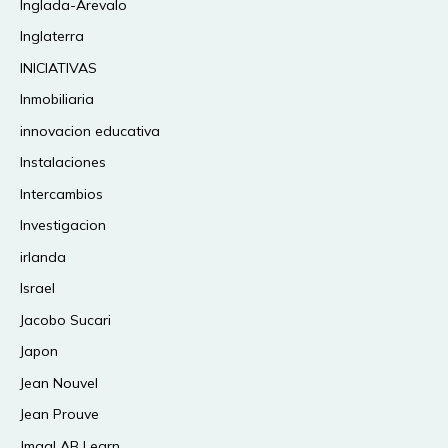
Inglada-Arevalo
Inglaterra
INICIATIVAS
Inmobiliaria
innovacion educativa
Instalaciones
Intercambios
Investigacion
irlanda
Israel
Jacobo Sucari
Japon
Jean Nouvel
Jean Prouve
JmagLAB Learn