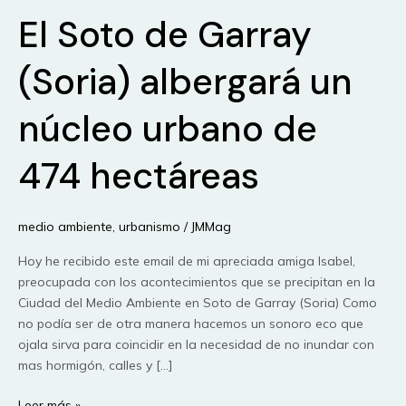
El Soto de Garray
(Soria) albergará un
núcleo urbano de
474 hectáreas
medio ambiente
,
urbanismo
/
JMMag
Hoy he recibido este email de mi apreciada amiga Isabel,
preocupada con los acontecimientos que se precipitan en la
Ciudad del Medio Ambiente en Soto de Garray (Soria) Como
no podía ser de otra manera hacemos un sonoro eco que
ojala sirva para coincidir en la necesidad de no inundar con
mas hormigón, calles y […]
El
Leer más »