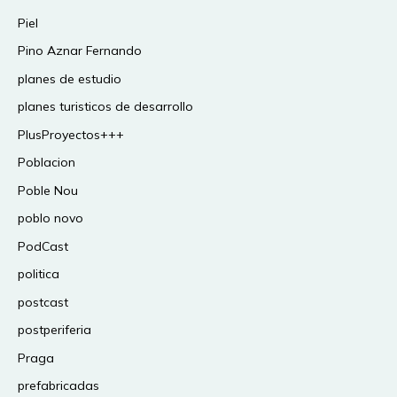
Piel
Pino Aznar Fernando
planes de estudio
planes turisticos de desarrollo
PlusProyectos+++
Poblacion
Poble Nou
poblo novo
PodCast
politica
postcast
postperiferia
Praga
prefabricadas