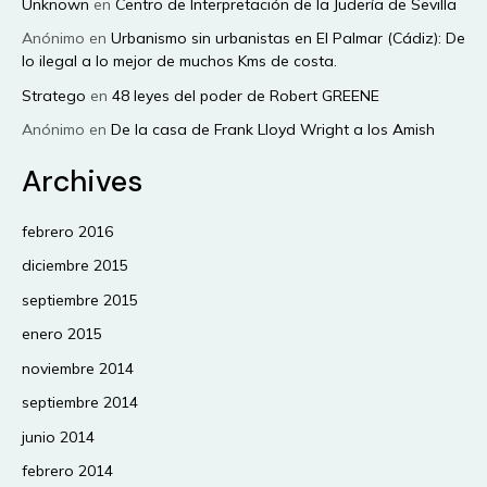
Unknown
en
Centro de Interpretación de la Judería de Sevilla
Anónimo
en
Urbanismo sin urbanistas en El Palmar (Cádiz): De
lo ilegal a lo mejor de muchos Kms de costa.
Stratego
en
48 leyes del poder de Robert GREENE
Anónimo
en
De la casa de Frank Lloyd Wright a los Amish
Archives
febrero 2016
diciembre 2015
septiembre 2015
enero 2015
noviembre 2014
septiembre 2014
junio 2014
febrero 2014