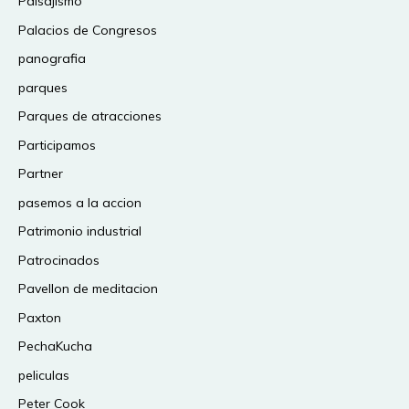
Paisajismo
Palacios de Congresos
panografia
parques
Parques de atracciones
Participamos
Partner
pasemos a la accion
Patrimonio industrial
Patrocinados
Pavellon de meditacion
Paxton
PechaKucha
peliculas
Peter Cook