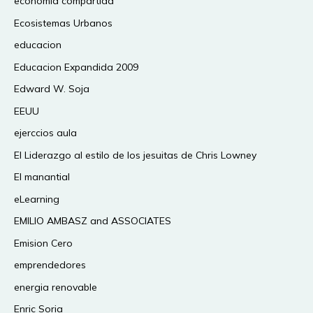
economia compartida
Ecosistemas Urbanos
educacion
Educacion Expandida 2009
Edward W. Soja
EEUU
ejerccios aula
El Liderazgo al estilo de los jesuitas de Chris Lowney
El manantial
eLearning
EMILIO AMBASZ and ASSOCIATES
Emision Cero
emprendedores
energia renovable
Enric Soria