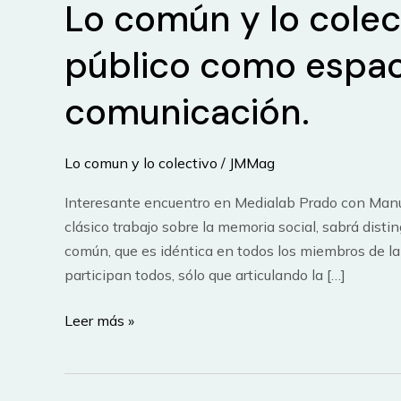
Lo común y lo colect
público como espaci
comunicación.
Lo comun y lo colectivo
/
JMMag
Interesante encuentro en Medialab Prado con Manu
clásico trabajo sobre la memoria social, sabrá dist
común, que es idéntica en todos los miembros de la
participan todos, sólo que articulando la […]
Lo
Leer más »
común
y
lo