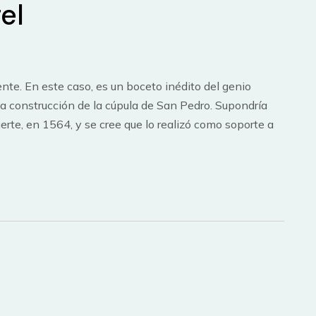
el
te. En este caso, es un boceto inédito del genio
a construcción de la cúpula de San Pedro. Supondría
uerte, en 1564, y se cree que lo realizó como soporte a