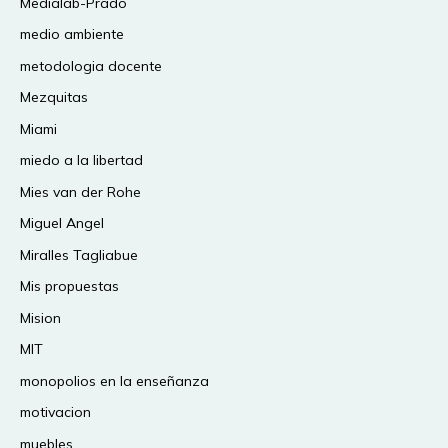
Medialab-Prado
medio ambiente
metodologia docente
Mezquitas
Miami
miedo a la libertad
Mies van der Rohe
Miguel Angel
Miralles Tagliabue
Mis propuestas
Mision
MIT
monopolios en la enseñanza
motivacion
muebles