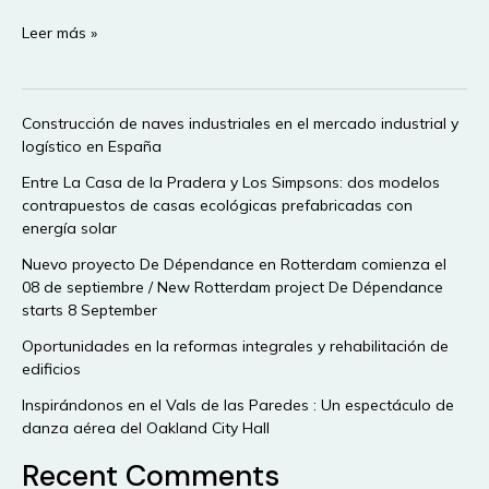
II
Leer más »
Foro
Internacional
Ciudad,
Construcción de naves industriales en el mercado industrial y
Territorio
logístico en España
y
Urbanis
Entre La Casa de la Pradera y Los Simpsons: dos modelos
contrapuestos de casas ecológicas prefabricadas con
energía solar
Nuevo proyecto De Dépendance en Rotterdam comienza el
08 de septiembre / New Rotterdam project De Dépendance
starts 8 September
Oportunidades en la reformas integrales y rehabilitación de
edificios
Inspirándonos en el Vals de las Paredes : Un espectáculo de
danza aérea del Oakland City Hall
Recent Comments