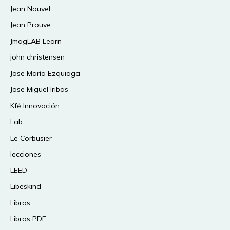
Jean Nouvel
Jean Prouve
JmagLAB Learn
john christensen
Jose María Ezquiaga
Jose Miguel Iribas
Kfé Innovación
Lab
Le Corbusier
lecciones
LEED
Libeskind
Libros
Libros PDF