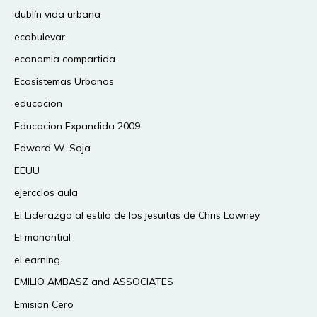
dublín vida urbana
ecobulevar
economia compartida
Ecosistemas Urbanos
educacion
Educacion Expandida 2009
Edward W. Soja
EEUU
ejerccios aula
El Liderazgo al estilo de los jesuitas de Chris Lowney
El manantial
eLearning
EMILIO AMBASZ and ASSOCIATES
Emision Cero