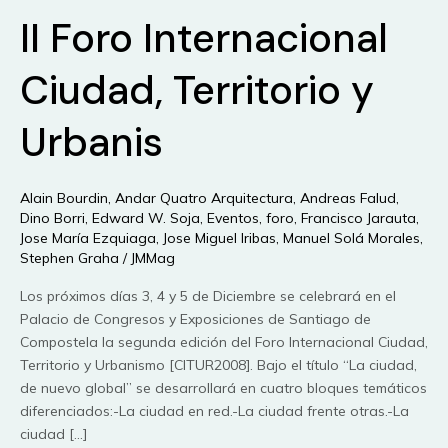
II Foro Internacional
Ciudad, Territorio y
Urbanis
Alain Bourdin
,
Andar Quatro Arquitectura
,
Andreas Falud
,
Dino Borri
,
Edward W. Soja
,
Eventos
,
foro
,
Francisco Jarauta
,
Jose María Ezquiaga
,
Jose Miguel Iribas
,
Manuel Solá Morales
,
Stephen Graha
/
JMMag
Los próximos días 3, 4 y 5 de Diciembre se celebrará en el
Palacio de Congresos y Exposiciones de Santiago de
Compostela la segunda edición del Foro Internacional Ciudad,
Territorio y Urbanismo [CITUR2008]. Bajo el título “La ciudad,
de nuevo global” se desarrollará en cuatro bloques temáticos
diferenciados:-La ciudad en red.-La ciudad frente otras.-La
ciudad […]