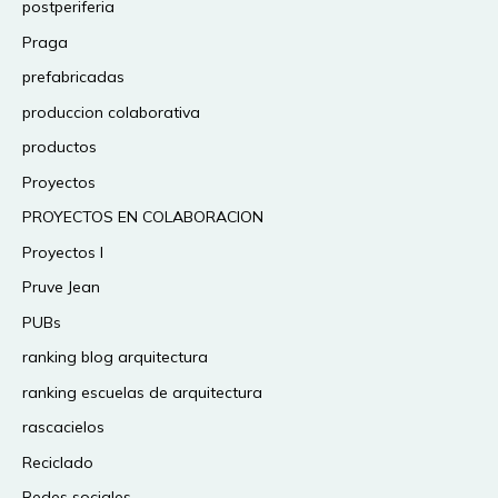
postperiferia
Praga
prefabricadas
produccion colaborativa
productos
Proyectos
PROYECTOS EN COLABORACION
Proyectos I
Pruve Jean
PUBs
ranking blog arquitectura
ranking escuelas de arquitectura
rascacielos
Reciclado
Redes sociales