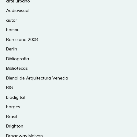
arte urbano
Audiovisual
autor
bambu
Barcelona 2008
Berlin
Bibliografia
Bibliotecas
Bienal de Arquitectura Venecia
BIG
biodigital
borges
Brasil
Brighton
Broadway Malyan