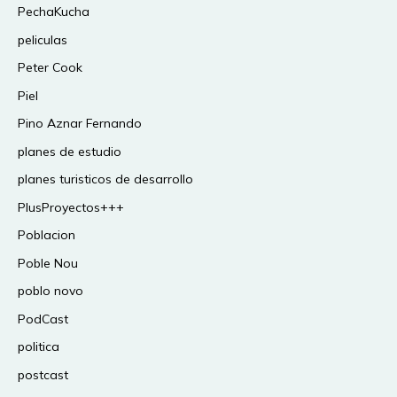
PechaKucha
peliculas
Peter Cook
Piel
Pino Aznar Fernando
planes de estudio
planes turisticos de desarrollo
PlusProyectos+++
Poblacion
Poble Nou
poblo novo
PodCast
politica
postcast