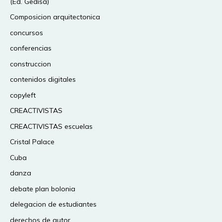
(Ed. Gedisa)
Composicion arquitectonica
concursos
conferencias
construccion
contenidos digitales
copyleft
CREACTIVISTAS
CREACTIVISTAS escuelas
Cristal Palace
Cuba
danza
debate plan bolonia
delegacion de estudiantes
derechos de autor