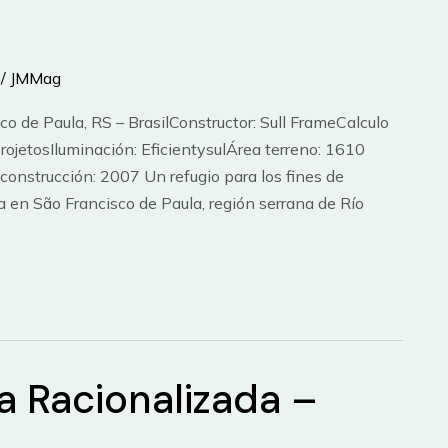
/
JMMag
co de Paula, RS – BrasilConstructor: Sull FrameCalculo
projetosIluminación: EficientysulÁrea terreno: 1610
nstrucción: 2007 Un refugio para los fines de
a en São Francisco de Paula, región serrana de Río
a Racionalizada –