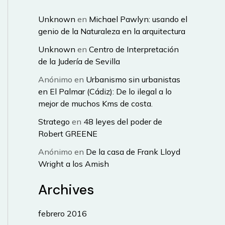
Unknown
en
Michael Pawlyn: usando el
genio de la Naturaleza en la arquitectura
Unknown
en
Centro de Interpretación
de la Judería de Sevilla
Anónimo
en
Urbanismo sin urbanistas
en El Palmar (Cádiz): De lo ilegal a lo
mejor de muchos Kms de costa.
Stratego
en
48 leyes del poder de
Robert GREENE
Anónimo
en
De la casa de Frank Lloyd
Wright a los Amish
Archives
febrero 2016