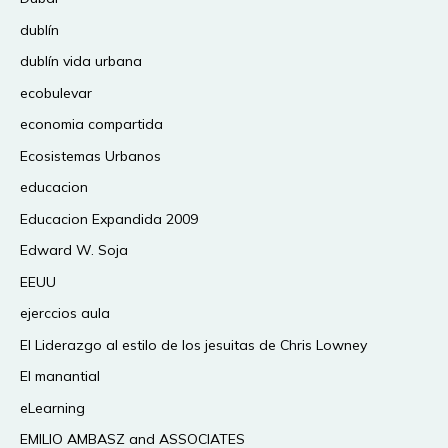
dublín
dublín vida urbana
ecobulevar
economia compartida
Ecosistemas Urbanos
educacion
Educacion Expandida 2009
Edward W. Soja
EEUU
ejerccios aula
El Liderazgo al estilo de los jesuitas de Chris Lowney
El manantial
eLearning
EMILIO AMBASZ and ASSOCIATES