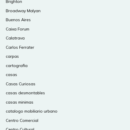
Brighton
Broadway Malyan
Buenos Aires
Caixa Forum
Calatrava
Carlos Ferrater
carpas
cartografia
casas
Casas Curiosas
casas desmontables
casas minimas
catalogo mobiliario urbano
Centro Comercial
Centro Cultural