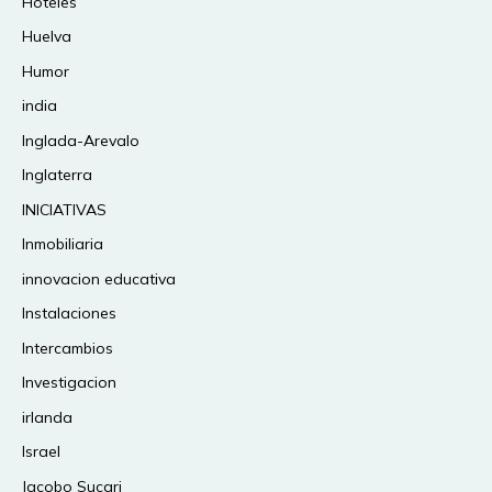
Hoteles
Huelva
Humor
india
Inglada-Arevalo
Inglaterra
INICIATIVAS
Inmobiliaria
innovacion educativa
Instalaciones
Intercambios
Investigacion
irlanda
Israel
Jacobo Sucari