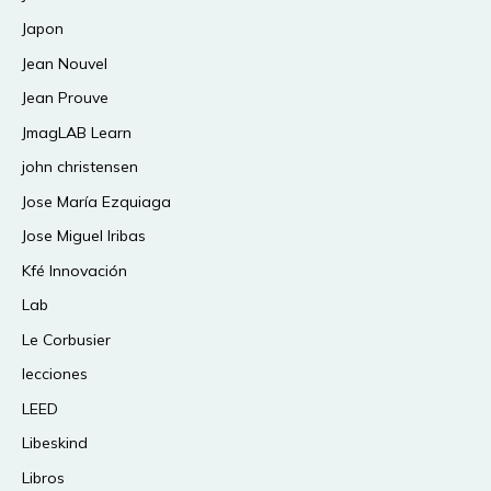
Japon
Jean Nouvel
Jean Prouve
JmagLAB Learn
john christensen
Jose María Ezquiaga
Jose Miguel Iribas
Kfé Innovación
Lab
Le Corbusier
lecciones
LEED
Libeskind
Libros