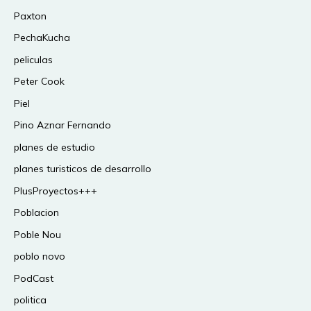
Paxton
PechaKucha
peliculas
Peter Cook
Piel
Pino Aznar Fernando
planes de estudio
planes turisticos de desarrollo
PlusProyectos+++
Poblacion
Poble Nou
poblo novo
PodCast
politica