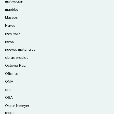
motivacion
muebles
Museos
Naves
new york
news
nuevos materiales
obras propias
Octavia Paz
Oficinas
OMA
onu
OSA
Oscar Nimeyer
P2PU