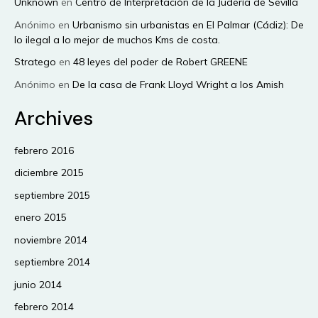
Unknown
en
Centro de Interpretación de la Judería de Sevilla
Anónimo
en
Urbanismo sin urbanistas en El Palmar (Cádiz): De
lo ilegal a lo mejor de muchos Kms de costa.
Stratego
en
48 leyes del poder de Robert GREENE
Anónimo
en
De la casa de Frank Lloyd Wright a los Amish
Archives
febrero 2016
diciembre 2015
septiembre 2015
enero 2015
noviembre 2014
septiembre 2014
junio 2014
febrero 2014