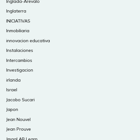
Inglada-Arevalo
Inglaterra
INICIATIVAS
Inmobiliaria
innovacion educativa
Instalaciones
Intercambios
Investigacion
irlanda
Israel
Jacobo Sucari
Japon
Jean Nouvel
Jean Prouve
JmagLAB Learn