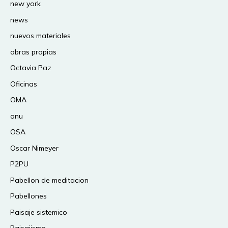
new york
news
nuevos materiales
obras propias
Octavia Paz
Oficinas
OMA
onu
OSA
Oscar Nimeyer
P2PU
Pabellon de meditacion
Pabellones
Paisaje sistemico