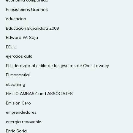
economia compartida
Ecosistemas Urbanos
educacion
Educacion Expandida 2009
Edward W. Soja
EEUU
ejerccios aula
El Liderazgo al estilo de los jesuitas de Chris Lowney
El manantial
eLearning
EMILIO AMBASZ and ASSOCIATES
Emision Cero
emprendedores
energia renovable
Enric Soria