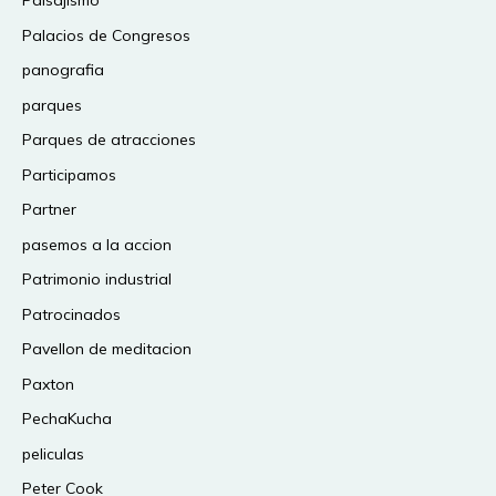
Paisajismo
Palacios de Congresos
panografia
parques
Parques de atracciones
Participamos
Partner
pasemos a la accion
Patrimonio industrial
Patrocinados
Pavellon de meditacion
Paxton
PechaKucha
peliculas
Peter Cook