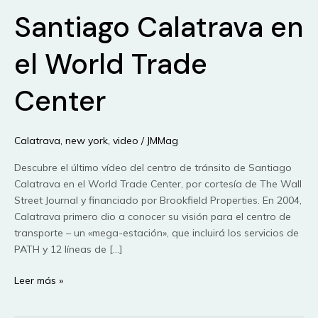
Santiago Calatrava en
el World Trade
Center
Calatrava
,
new york
,
video
/
JMMag
Descubre el último vídeo del centro de tránsito de Santiago
Calatrava en el World Trade Center, por cortesía de The Wall
Street Journal y financiado por Brookfield Properties. En 2004,
Calatrava primero dio a conocer su visión para el centro de
transporte – un «mega-estación», que incluirá los servicios de
PATH y 12 líneas de […]
Santiago
Leer más »
Calatrava
en