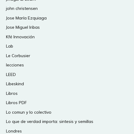
john christensen
Jose María Ezquiaga
Jose Miguel Iribas
Kfé Innovación
Lab
Le Corbusier
lecciones
LEED
Libeskind
Libros
Libros PDF
Lo comun y lo colectivo
Lo que de verdad importa: sintesis y semillas
Londres