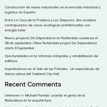
el
Construcción de naves industriales en el mercado industrial y
World
logístico en España
Trade
Center
Entre La Casa de la Pradera y Los Simpsons: dos modelos
contrapuestos de casas ecológicas prefabricadas con
energía solar
Nuevo proyecto De Dépendance en Rotterdam comienza el
08 de septiembre / New Rotterdam project De Dépendance
starts 8 September
Oportunidades en la reformas integrales y rehabilitación de
edificios
Inspirándonos en el Vals de las Paredes : Un espectáculo de
danza aérea del Oakland City Hall
Recent Comments
Unknown
en
Michael Pawlyn: usando el genio de la
Naturaleza en la arquitectura