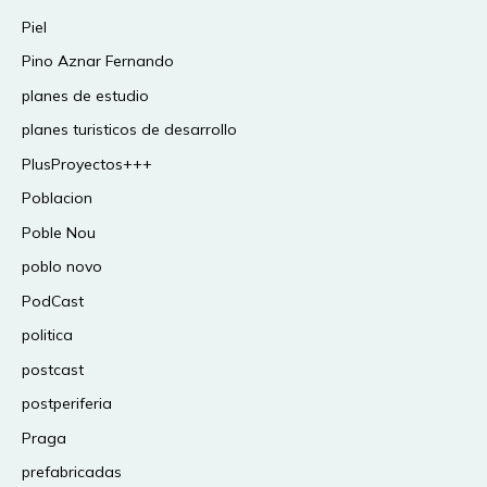
Piel
Pino Aznar Fernando
planes de estudio
planes turisticos de desarrollo
PlusProyectos+++
Poblacion
Poble Nou
poblo novo
PodCast
politica
postcast
postperiferia
Praga
prefabricadas