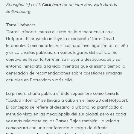
Shanghai (c) U-TT.
Click here
for an interview with Alfredo
Brillembourg
Torre Hofpoort
‘Torre Hofpoort’ marca el inicio de la dependencia en el
Hofpoort. El proyecto incluye la exposición ‘Torre David –
Informales Comunidades Vertical’, una investigación de diseño
y cinco charlas públicas, en varios lugares del edificio. Su
objetivo es llevar la torre en su mayoría desocupados y su
entorno inmediato a la vida, mientras que al mismo tiempo la
generación de recomendaciones sobre cuestiones urbanas
actuales en Rotterdam y más allá.
La primera charla pública el 8 de septiembre como tema la
"ciudad informal" se llevará a cabo en el piso 20 del Hofpoort.
El concepto se refiere al desarrollo urbano no planificado a
menudo visto en las megalópolis del sur global, pero es cada
vez más relevante en los Países Bajos también. La velada
comenzará con una conferencia a cargo de
Alfredo