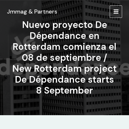
Ir
al
Jmmag & Partners
MAIN
contenido
Nuevo proyecto De
MEN
Dépendance en
Rotterdam comienza el
08 de septiembre /
New Rotterdam project
De Dépendance starts
8 September