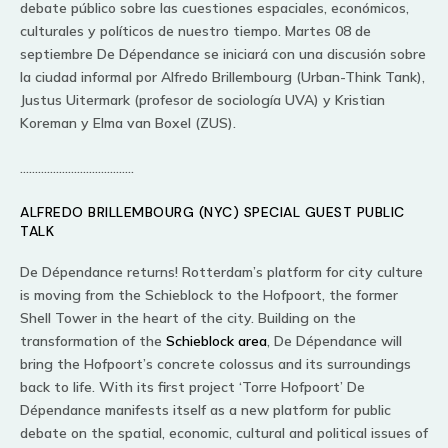
debate público sobre las cuestiones espaciales, económicos,
culturales y políticos de nuestro tiempo.
Martes 08 de
septiembre De Dépendance se iniciará con una discusión sobre
la ciudad informal por Alfredo Brillembourg (Urban-Think Tank),
Justus Uitermark (profesor de sociología UVA) y Kristian
Koreman y Elma van Boxel (ZUS).
………………………………..
ALFREDO BRILLEMBOURG (NYC) SPECIAL GUEST PUBLIC
TALK
De Dépendance returns! Rotterdam’s platform for city culture
is moving from the Schieblock to the Hofpoort, the former
Shell Tower in the heart of the city. Building on the
transformation of the
Schieblock area
, De Dépendance will
bring the Hofpoort’s concrete colossus and its surroundings
back to life. With its first project ‘Torre Hofpoort’ De
Dépendance manifests itself as a new platform for public
debate on the spatial, economic, cultural and political issues of