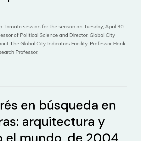
in Toronto session for the season on Tuesday, April 30
sor of Political Science and Director, Global City
 about The Global City Indicators Facility. Professor Hank
earch Professor,
erés en búsqueda en
as: arquitectura y
do el mundo, de 2004