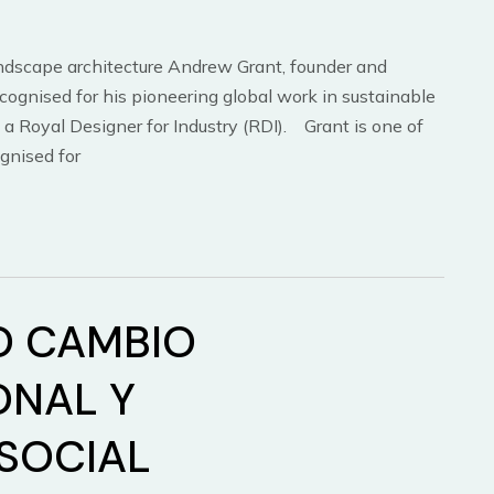
andscape architecture Andrew Grant, founder and
ecognised for his pioneering global work in sustainable
a Royal Designer for Industry (RDI). Grant is one of
gnised for
O CAMBIO
ONAL Y
SOCIAL