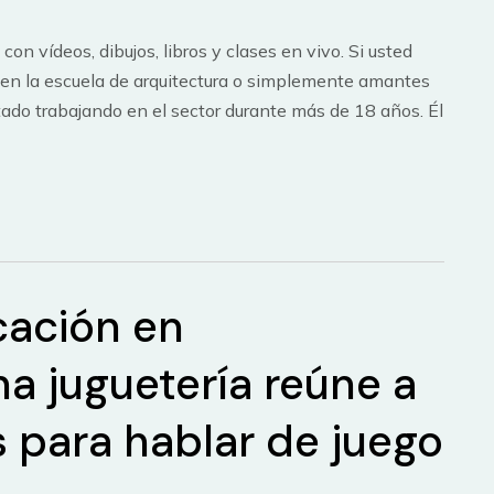
on vídeos, dibujos, libros y clases en vivo. Si usted
 en la escuela de arquitectura o simplemente amantes
tado trabajando en el sector durante más de 18 años. Él
cación en
a juguetería reúne a
 para hablar de juego