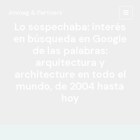
Ir
al
Jmmag & Partners
MAIN
contenido
Lo sospechaba: interés
MEN
en búsqueda en Google
de las palabras:
arquitectura y
architecture en todo el
mundo, de 2004 hasta
hoy