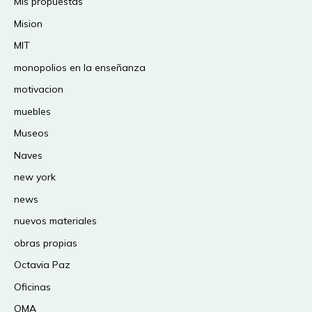
Mis propuestas
Mision
MIT
monopolios en la enseñanza
motivacion
muebles
Museos
Naves
new york
news
nuevos materiales
obras propias
Octavia Paz
Oficinas
OMA