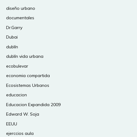
diseño urbano
documentales
Dr.Garry
Dubai
dublín
dublín vida urbana
ecobulevar
economia compartida
Ecosistemas Urbanos
educacion
Educacion Expandida 2009
Edward W. Soja
EEUU
ejerccios aula