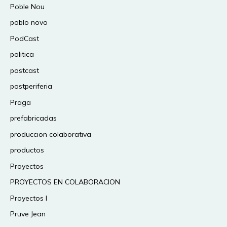
Poble Nou
poblo novo
PodCast
politica
postcast
postperiferia
Praga
prefabricadas
produccion colaborativa
productos
Proyectos
PROYECTOS EN COLABORACION
Proyectos I
Pruve Jean