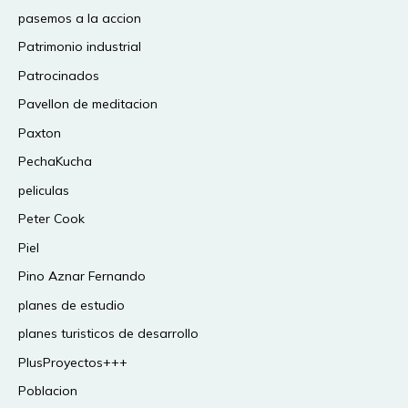
pasemos a la accion
Patrimonio industrial
Patrocinados
Pavellon de meditacion
Paxton
PechaKucha
peliculas
Peter Cook
Piel
Pino Aznar Fernando
planes de estudio
planes turisticos de desarrollo
PlusProyectos+++
Poblacion