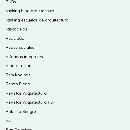
PUBs
ranking blog arquitectura
ranking escuelas de arquitectura
rascacielos
Reciclado
Redes sociales
reformas integrales
rehabilitacion
Rem Koolhas
Renzo Piano
Revistas Arquitectura
Revistas Arquitectura PDF
Roberto Sengre
rss
San Francisco