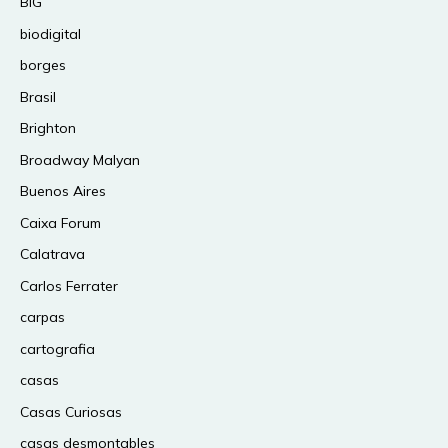
BIG
biodigital
borges
Brasil
Brighton
Broadway Malyan
Buenos Aires
Caixa Forum
Calatrava
Carlos Ferrater
carpas
cartografia
casas
Casas Curiosas
casas desmontables