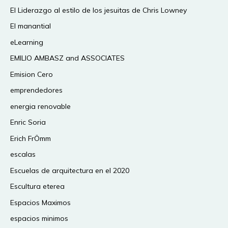
El Liderazgo al estilo de los jesuitas de Chris Lowney
El manantial
eLearning
EMILIO AMBASZ and ASSOCIATES
Emision Cero
emprendedores
energia renovable
Enric Soria
Erich FrÖmm
escalas
Escuelas de arquitectura en el 2020
Escultura eterea
Espacios Maximos
espacios minimos