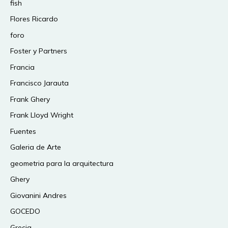
fish
Flores Ricardo
foro
Foster y Partners
Francia
Francisco Jarauta
Frank Ghery
Frank Lloyd Wright
Fuentes
Galeria de Arte
geometria para la arquitectura
Ghery
Giovanini Andres
GOCEDO
Grecia