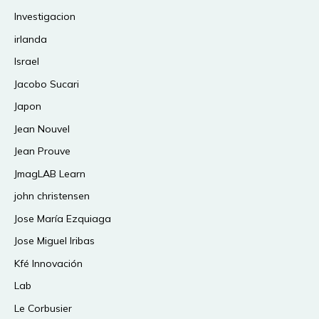
Investigacion
irlanda
Israel
Jacobo Sucari
Japon
Jean Nouvel
Jean Prouve
JmagLAB Learn
john christensen
Jose María Ezquiaga
Jose Miguel Iribas
Kfé Innovación
Lab
Le Corbusier