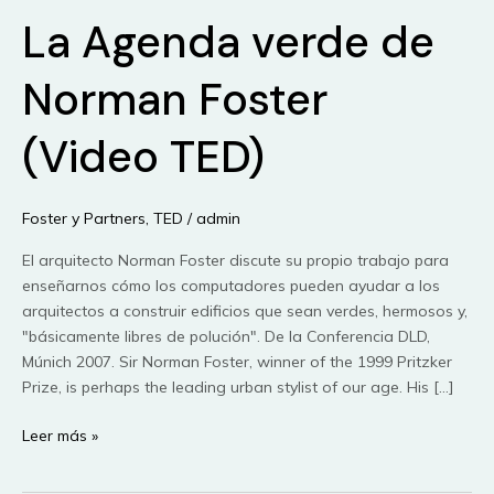
La Agenda verde de
Norman Foster
(Video TED)
Foster y Partners
,
TED
/
admin
El arquitecto Norman Foster discute su propio trabajo para
enseñarnos cómo los computadores pueden ayudar a los
arquitectos a construir edificios que sean verdes, hermosos y,
"básicamente libres de polución". De la Conferencia DLD,
Múnich 2007. Sir Norman Foster, winner of the 1999 Pritzker
Prize, is perhaps the leading urban stylist of our age. His […]
La
Leer más »
Agenda
verde