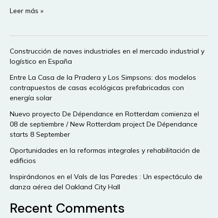
Concepto
Leer más »
japonés
de
“Modelo
Construcción de naves industriales en el mercado industrial y
de
logístico en España
Comunidad
Inteligente”
Entre La Casa de la Pradera y Los Simpsons: dos modelos
contrapuestos de casas ecológicas prefabricadas con
energía solar
Nuevo proyecto De Dépendance en Rotterdam comienza el
08 de septiembre / New Rotterdam project De Dépendance
starts 8 September
Oportunidades en la reformas integrales y rehabilitación de
edificios
Inspirándonos en el Vals de las Paredes : Un espectáculo de
danza aérea del Oakland City Hall
Recent Comments