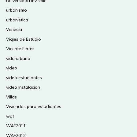
Universidad Invisible
urbanismo
urbanistica
Venecia
Viajes de Estudio
Vicente Ferrer
vida urbana
video
video estudiantes
video instalacion
Villas
Viviendas para estudiantes
waf
WAF2011
WAF2012