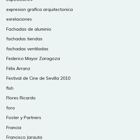
expresion grafica arquitectonica
exrelaciones
Fachadas de aluminio
fachadas tiendas
fachadas ventiladas
Federico Mayor Zaragoza
Félix Arranz
Festival de Cine de Sevilla 2010
fish
Flores Ricardo
foro
Foster y Partners
Francia
Francisco Jarauta