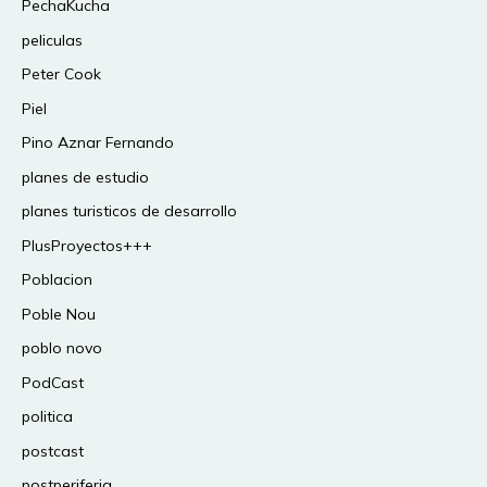
PechaKucha
peliculas
Peter Cook
Piel
Pino Aznar Fernando
planes de estudio
planes turisticos de desarrollo
PlusProyectos+++
Poblacion
Poble Nou
poblo novo
PodCast
politica
postcast
postperiferia