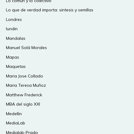
Lo comun y lo colectivo
Lo que de verdad importa: sintesis y semillas
Londres
lundin
Mandalas
Manuel Solá Morales
Mapas
Maquetas
Maria Jose Collado
Maria Teresa Muñoz
Matthew Frederick
MBA del siglo XXI
Medellin
MediaLab
Medialab-Prado