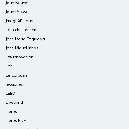
Jean Nouvel
Jean Prouve
JmagLAB Learn
john christensen
Jose María Ezquiaga
Jose Miguel Iribas
Kfé Innovación
Lab
Le Corbusier
lecciones
LEED
Libeskind
Libros
Libros PDF