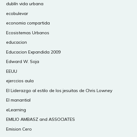
dublín vida urbana
ecobulevar
economia compartida
Ecosistemas Urbanos
educacion
Educacion Expandida 2009
Edward W. Soja
EEUU
ejerccios aula
El Liderazgo al estilo de los jesuitas de Chris Lowney
El manantial
eLearning
EMILIO AMBASZ and ASSOCIATES
Emision Cero