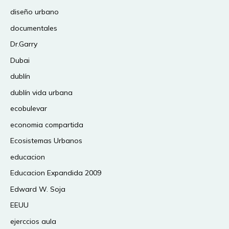
diseño urbano
documentales
Dr.Garry
Dubai
dublín
dublín vida urbana
ecobulevar
economia compartida
Ecosistemas Urbanos
educacion
Educacion Expandida 2009
Edward W. Soja
EEUU
ejerccios aula