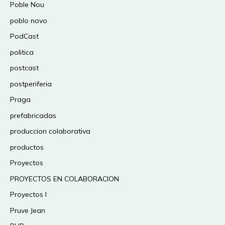
Poble Nou
poblo novo
PodCast
politica
postcast
postperiferia
Praga
prefabricadas
produccion colaborativa
productos
Proyectos
PROYECTOS EN COLABORACION
Proyectos I
Pruve Jean