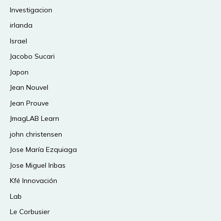
Investigacion
irlanda
Israel
Jacobo Sucari
Japon
Jean Nouvel
Jean Prouve
JmagLAB Learn
john christensen
Jose María Ezquiaga
Jose Miguel Iribas
Kfé Innovación
Lab
Le Corbusier