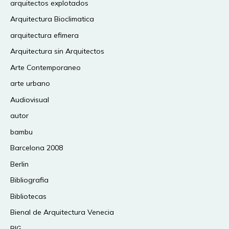
arquitectos explotados
Arquitectura Bioclimatica
arquitectura efimera
Arquitectura sin Arquitectos
Arte Contemporaneo
arte urbano
Audiovisual
autor
bambu
Barcelona 2008
Berlin
Bibliografia
Bibliotecas
Bienal de Arquitectura Venecia
BIG