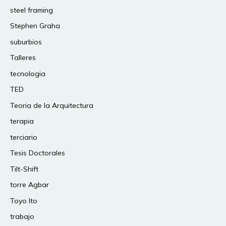
steel framing
Stephen Graha
suburbios
Talleres
tecnologia
TED
Teoria de la Arquitectura
terapia
terciario
Tesis Doctorales
Tilt-Shift
torre Agbar
Toyo Ito
trabajo