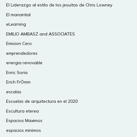
El Liderazgo al estilo de los jesuitas de Chris Lowney
El manantial
eLearning
EMILIO AMBASZ and ASSOCIATES
Emision Cero
emprendedores
energia renovable
Enric Soria
Erich FrÖmm
escalas
Escuelas de arquitectura en el 2020
Escultura eterea
Espacios Maximos
espacios minimos