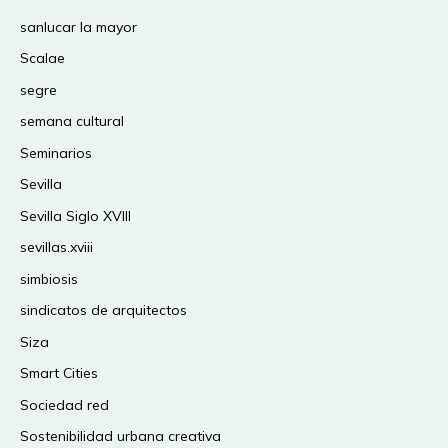
sanlucar la mayor
Scalae
segre
semana cultural
Seminarios
Sevilla
Sevilla Siglo XVIII
sevillas.xviii
simbiosis
sindicatos de arquitectos
Siza
Smart Cities
Sociedad red
Sostenibilidad urbana creativa