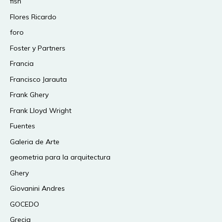
fish
Flores Ricardo
foro
Foster y Partners
Francia
Francisco Jarauta
Frank Ghery
Frank Lloyd Wright
Fuentes
Galeria de Arte
geometria para la arquitectura
Ghery
Giovanini Andres
GOCEDO
Grecia