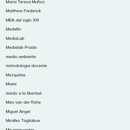
Maria Teresa Muñoz
Matthew Frederick
MBA del siglo XXI
Medellin
MediaLab
Medialab-Prado
medio ambiente
metodologia docente
Mezquitas
Miami
miedo a la libertad
Mies van der Rohe
Miguel Angel
Miralles Tagliabue
Mis propuestas