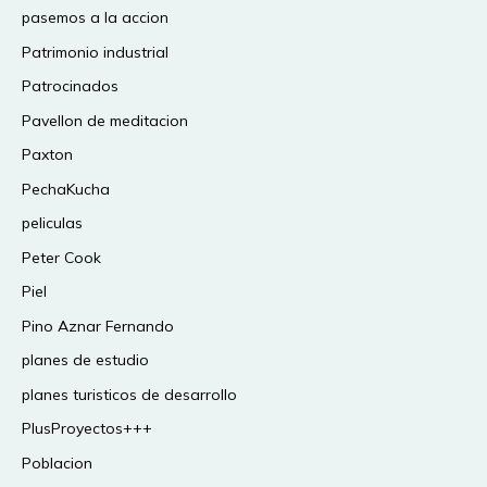
pasemos a la accion
Patrimonio industrial
Patrocinados
Pavellon de meditacion
Paxton
PechaKucha
peliculas
Peter Cook
Piel
Pino Aznar Fernando
planes de estudio
planes turisticos de desarrollo
PlusProyectos+++
Poblacion