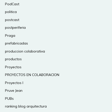
PodCast
politica
postcast
postperiferia
Praga
prefabricadas
produccion colaborativa
productos
Proyectos
PROYECTOS EN COLABORACION
Proyectos I
Pruve Jean
PUBs
ranking blog arquitectura