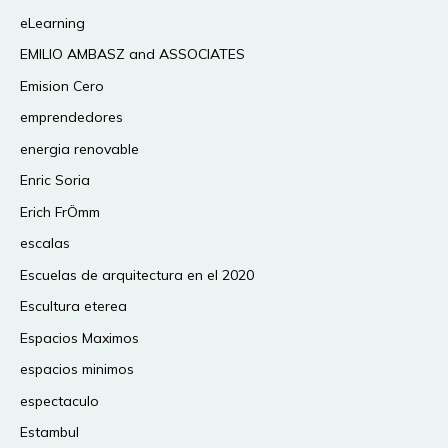
eLearning
EMILIO AMBASZ and ASSOCIATES
Emision Cero
emprendedores
energia renovable
Enric Soria
Erich FrÖmm
escalas
Escuelas de arquitectura en el 2020
Escultura eterea
Espacios Maximos
espacios minimos
espectaculo
Estambul