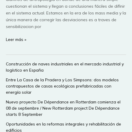
cuestionan el sistema y llegan a conclusiones fáciles de difinir
en el sistema actual. Estamos en la era de los mass media y la
única manera de corregir las desviaciones es a traves de
sensibilizacion por
A
Leer más »
vision
of
students
Construcción de naves industriales en el mercado industrial y
today
logístico en España
Entre La Casa de la Pradera y Los Simpsons: dos modelos
contrapuestos de casas ecológicas prefabricadas con
energía solar
Nuevo proyecto De Dépendance en Rotterdam comienza el
08 de septiembre / New Rotterdam project De Dépendance
starts 8 September
Oportunidades en la reformas integrales y rehabilitación de
edificios