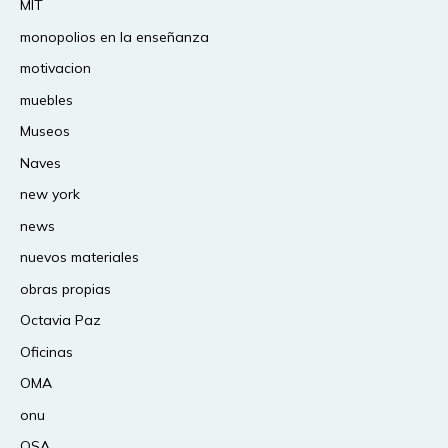
MIT
monopolios en la enseñanza
motivacion
muebles
Museos
Naves
new york
news
nuevos materiales
obras propias
Octavia Paz
Oficinas
OMA
onu
OSA