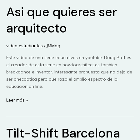
Asi que quieres ser
arquitecto
video estudiantes
/
JMMag
Este vídeo de una serie educativos en youtube. Doug Patt es
el creador de esta serie en howtoarchitect es tambien
breakdance e inventor. Interesante propuesta que no deja de
ser anecdotica pero que roza el amplio espectro de la
educacion on line.
Asi
Leer más »
que
quieres
ser
Tilt-Shift Barcelona
arquitecto