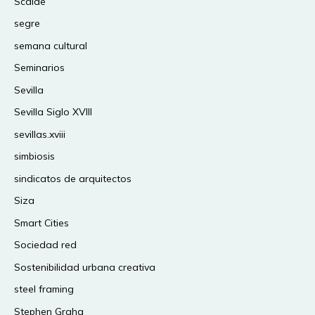
Scalae
segre
semana cultural
Seminarios
Sevilla
Sevilla Siglo XVIII
sevillas.xviii
simbiosis
sindicatos de arquitectos
Siza
Smart Cities
Sociedad red
Sostenibilidad urbana creativa
steel framing
Stephen Graha