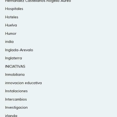
Hernández Castellanos Rogelio Aureo
Hospitales
Hoteles
Huelva
Humor
india
Inglada-Arevalo
Inglaterra
INICIATIVAS
Inmobiliaria
innovacion educativa
Instalaciones
Intercambios
Investigacion
irlanda