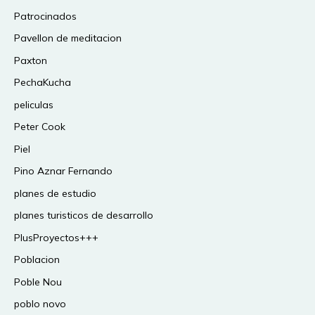
Patrocinados
Pavellon de meditacion
Paxton
PechaKucha
peliculas
Peter Cook
Piel
Pino Aznar Fernando
planes de estudio
planes turisticos de desarrollo
PlusProyectos+++
Poblacion
Poble Nou
poblo novo