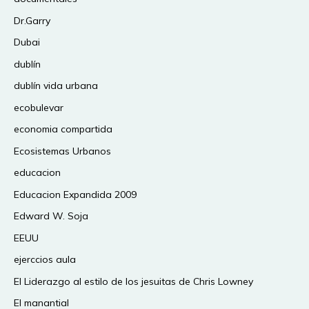
Dr.Garry
Dubai
dublín
dublín vida urbana
ecobulevar
economia compartida
Ecosistemas Urbanos
educacion
Educacion Expandida 2009
Edward W. Soja
EEUU
ejerccios aula
El Liderazgo al estilo de los jesuitas de Chris Lowney
El manantial