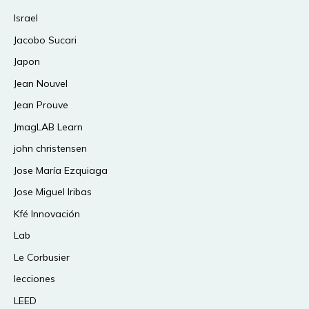
Israel
Jacobo Sucari
Japon
Jean Nouvel
Jean Prouve
JmagLAB Learn
john christensen
Jose María Ezquiaga
Jose Miguel Iribas
Kfé Innovación
Lab
Le Corbusier
lecciones
LEED