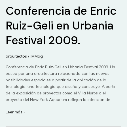
Conferencia de Enric
HIPÓTESIS
URBANA
Ruiz-Geli en Urbania
Festival 2009.
arquitectos
/
JMMag
Conferencia de Enric Ruiz-Geli en Urbania Festival 2009. Un
paseo por una arquitectura relacionada con las nuevas
posibilidades espaciales a partir de la aplicación de la
tecnología; una tecnología que diseña y construye. A partir
de la exposición de proyectos como el Villa Nurbs o el
proyecto del New York Aquarium reflejan la intención de
Conferencia
Leer más »
de
Enric