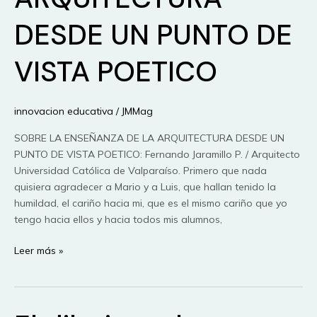
DESDE UN PUNTO DE
VISTA POETICO
innovacion educativa
/
JMMag
SOBRE LA ENSEÑANZA DE LA ARQUITECTURA DESDE UN
PUNTO DE VISTA POETICO: Fernando Jaramillo P. / Arquitecto
Universidad Católica de Valparaíso. Primero que nada
quisiera agradecer a Mario y a Luis, que hallan tenido la
humildad, el cariño hacia mi, que es el mismo cariño que yo
tengo hacia ellos y hacia todos mis alumnos,
SOBRE
Leer más »
LA
ENSEÑANZA
DE
LA