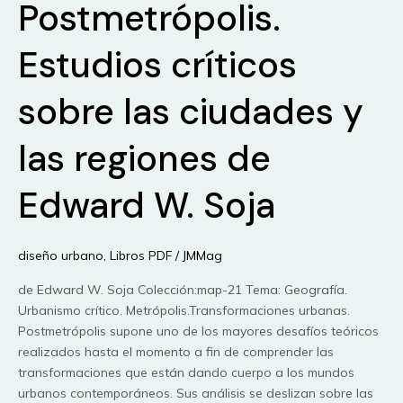
Postmetrópolis.
Amereida.
Arquitectura
desde
Estudios críticos
la
Hospitalidad.
sobre las ciudades y
las regiones de
Edward W. Soja
diseño urbano
,
Libros PDF
/
JMMag
de Edward W. Soja Colección:map-21 Tema: Geografía.
Urbanismo crítico. Metrópolis.Transformaciones urbanas.
Postmetrópolis supone uno de los mayores desafíos teóricos
realizados hasta el momento a fin de comprender las
transformaciones que están dando cuerpo a los mundos
urbanos contemporáneos. Sus análisis se deslizan sobre las