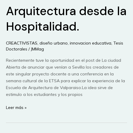
Arquitectura desde la
Hospitalidad.
CREACTIVISTAS
,
diseño urbano
,
innovacion educativa
,
Tesis
Doctorales
/
JMMag
Recientemente tuve la oportunidad en el post de La ciudad
Abierta de anunciar que venían a Sevilla los creadores de
este singular proyecto docente a una conferencia en la
semana cultural de la ETSA para explicar la experiencia de la
Escuela de Arquitectura de Valparaiso.La idea sirve de
estimulo a los estudiantes y los propios
La
Leer más »
ciudad
abierta
de