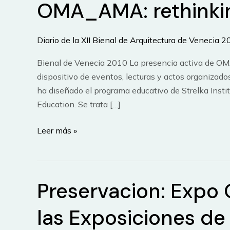
OMA_AMA: rethinki
Diario de la XII Bienal de Arquitectura de Venecia 
Bienal de Venecia 2010 La presencia activa de OM
dispositivo de eventos, lecturas y actos organizad
ha diseñado el programa educativo de Strelka Instit
Education. Se trata […]
OMA_AMA:
Leer más »
rethinking
education
Preservacion: Expo 
las Exposiciones de 