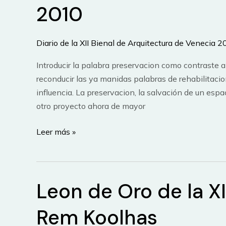
2010
Diario de la XII Bienal de Arquitectura de Venecia 
Introducir la palabra preservacion como contraste 
reconducir las ya manidas palabras de rehabilitacio
influencia. La preservacion, la salvación de un espa
otro proyecto ahora de mayor
Preservacion:
Leer más »
Expo
OMA
en
Leon de Oro de la XI
el
Palacio
Rem Koolhas
de