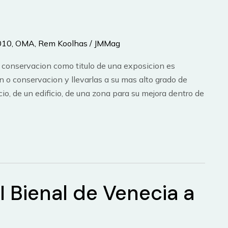
2010
,
OMA
,
Rem Koolhas
/
JMMag
a conservacion como titulo de una exposicion es
n o conservacion y llevarlas a su mas alto grado de
cio, de un edificio, de una zona para su mejora dentro de
I Bienal de Venecia a