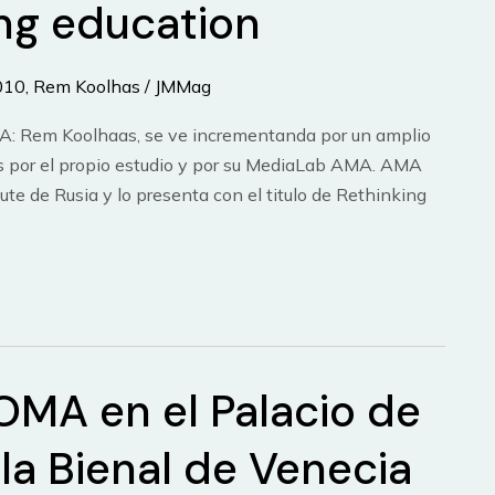
ng education
2010
,
Rem Koolhas
/
JMMag
A: Rem Koolhaas, se ve incrementanda por un amplio
os por el propio estudio y por su MediaLab AMA. AMA
ute de Rusia y lo presenta con el titulo de Rethinking
OMA en el Palacio de
la Bienal de Venecia