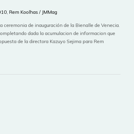
2010
,
Rem Koolhas
/
JMMag
a ceremonia de inauguración de la Bienalle de Venecia.
e completando dada la acumulacion de informacion que
ropuesta de la directora Kazuyo Sejima para Rem