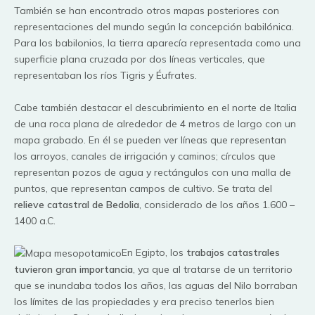
También se han encontrado otros mapas posteriores con
representaciones del mundo según la concepción babilónica.
Para los babilonios, la tierra aparecía representada como una
superficie plana cruzada por dos líneas verticales, que
representaban los ríos Tigris y Éufrates.
Cabe también destacar el descubrimiento en el norte de Italia
de una roca plana de alrededor de 4 metros de largo con un
mapa grabado. En él se pueden ver líneas que representan
los arroyos, canales de irrigación y caminos; círculos que
representan pozos de agua y rectángulos con una malla de
puntos, que representan campos de cultivo. Se trata del
relieve catastral de Bedolia
, considerado de los años 1.600 –
1400 a.C.
En Egipto, los
trabajos catastrales
tuvieron gran importancia
, ya que al tratarse de un territorio
que se inundaba todos los años, las aguas del Nilo borraban
los límites de las propiedades y era preciso tenerlos bien