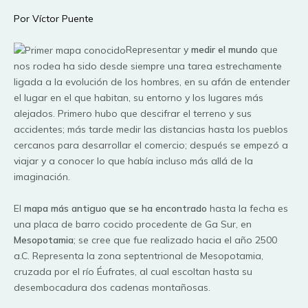
Por Víctor Puente
Representar y
medir el mundo
que
nos rodea ha sido desde siempre una tarea estrechamente
ligada a la evolución de los hombres, en su afán de entender
el lugar en el que habitan, su entorno y los lugares más
alejados. Primero hubo que descifrar el terreno y sus
accidentes; más tarde medir las distancias hasta los pueblos
cercanos para desarrollar el comercio; después se empezó a
viajar y a conocer lo que había incluso más allá de la
imaginación.
El
mapa más antiguo que se ha encontrado
hasta la fecha es
una placa de barro cocido procedente de Ga Sur, en
Mesopotamia
; se cree que fue realizado hacia el año 2500
a.C. Representa la zona septentrional de Mesopotamia,
cruzada por el río Éufrates, al cual escoltan hasta su
desembocadura dos cadenas montañosas.