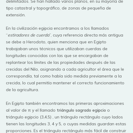
delimitados. Se han hallado varios planos, en su mayoría de
tipo catastral y topográfico, de zonas de pequeña de
extensión.
En la civilización egipcia encontramos a los llamados
“
estiradores de cuerda
”, cuya referencia directa más antigua
se debe a Herodoto, quien menciona que en Egipto
trabajaban unos técnicos que utilizaban cuerdas de
longitudes conocidas con las que se encargaban de
replantear los límites de las propiedades después de las
crecidas del Nilo, asignando a cada agricultor el área que le
correspondía, tal como había sido medida previamente a la
crecida, lo cual permitía mantener el correcto funcionamiento
de la agricultura.
En Egipto también encontramos las primeras aproximaciones
al valor de π y el llamado
triángulo sagrado egipcio
o
triángulo egipcio (3,4,5) , un triángulo rectángulo cuyo lados
tienen las longitudes 3, 4 y 5, o cuyas medidas guardan estas
proporciones. Es el triángulo rectángulo más fácil de construir