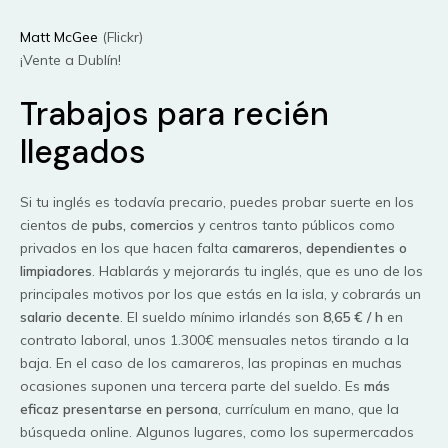
Matt McGee
(Flickr)
¡Vente a Dublín!
Trabajos para recién
llegados
Si tu inglés es todavía precario, puedes probar suerte en los
cientos de
pubs, comercios
y centros tanto públicos como
privados en los que hacen falta
camareros, dependientes o
limpiadores
. Hablarás y mejorarás tu inglés, que es uno de los
principales motivos por los que estás en la isla, y cobrarás un
salario decente
. El sueldo mínimo irlandés son
8,65 € / h
en
contrato laboral, unos 1.300€ mensuales netos tirando a la
baja. En el caso de los camareros, las propinas en muchas
ocasiones suponen una tercera parte del sueldo. Es
más
eficaz presentarse en persona
, currículum en mano, que la
búsqueda online. Algunos lugares, como los supermercados