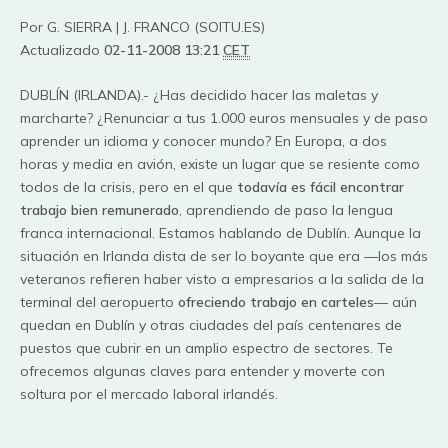
Por G. SIERRA | J. FRANCO (SOITU.ES)
Actualizado
02-11-2008 13:21
CET
DUBLÍN (IRLANDA).- ¿Has decidido hacer las maletas y
marcharte? ¿Renunciar a tus 1.000 euros mensuales y de paso
aprender un idioma y conocer mundo? En Europa, a dos
horas y media en avión, existe un lugar que se resiente como
todos de la crisis, pero en el que
todavía es fácil encontrar
trabajo bien remunerado
, aprendiendo de paso la lengua
franca internacional. Estamos hablando de Dublín. Aunque la
situación en Irlanda dista de ser lo boyante que era —los más
veteranos refieren haber visto a empresarios a la salida de la
terminal del aeropuerto
ofreciendo trabajo en carteles
— aún
quedan en Dublín y otras ciudades del país centenares de
puestos que cubrir en un amplio espectro de sectores. Te
ofrecemos algunas claves para entender y moverte con
soltura por el mercado laboral irlandés.