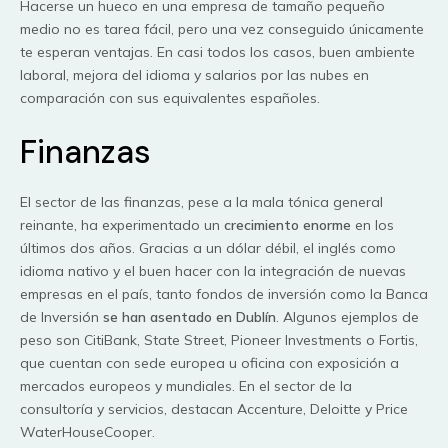
Hacerse un hueco en una empresa de tamaño pequeño
medio no es tarea fácil, pero una vez conseguido únicamente
te esperan ventajas. En casi todos los casos, buen ambiente
laboral, mejora del idioma y salarios por las nubes en
comparación con sus equivalentes españoles.
Finanzas
El sector de las finanzas, pese a la mala tónica general
reinante, ha experimentado un
crecimiento enorme
en los
últimos dos años. Gracias a un dólar débil, el inglés como
idioma nativo y el buen hacer con la integración de nuevas
empresas en el país, tanto fondos de inversión como la Banca
de Inversión
se han asentado en Dublín
. Algunos ejemplos de
peso son CitiBank, State Street, Pioneer Investments o Fortis,
que cuentan con sede europea u oficina con exposición a
mercados europeos y mundiales. En el sector de la
consultoría y servicios, destacan Accenture, Deloitte y Price
WaterHouseCooper.