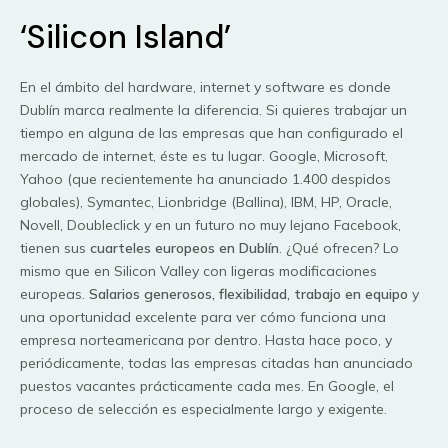
‘Silicon Island’
En el ámbito del hardware, internet y software es donde
Dublín marca realmente la diferencia. Si quieres trabajar un
tiempo en alguna de las empresas que han configurado el
mercado de internet, éste es tu lugar. Google, Microsoft,
Yahoo (que recientemente ha anunciado 1.400 despidos
globales), Symantec, Lionbridge (Ballina), IBM, HP, Oracle,
Novell, Doubleclick y en un futuro no muy lejano Facebook,
tienen sus
cuarteles europeos en Dublín
. ¿Qué ofrecen? Lo
mismo que en Silicon Valley con ligeras modificaciones
europeas.
Salarios generosos, flexibilidad, trabajo en equipo
y
una oportunidad excelente para ver cómo funciona una
empresa norteamericana por dentro. Hasta hace poco, y
periódicamente, todas las empresas citadas han anunciado
puestos vacantes prácticamente cada mes. En Google, el
proceso de selección es especialmente largo y exigente.