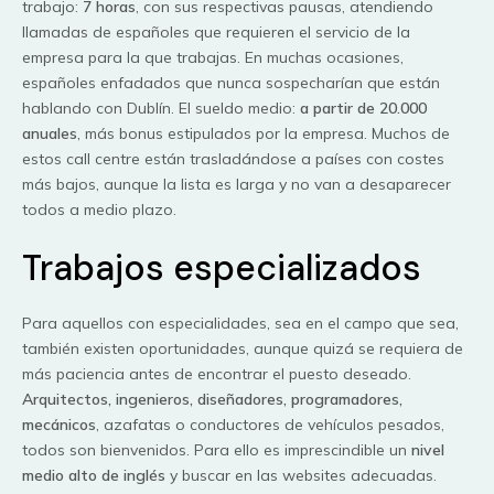
trabajo:
7 horas
, con sus respectivas pausas, atendiendo
llamadas de españoles que requieren el servicio de la
empresa para la que trabajas. En muchas ocasiones,
españoles enfadados que nunca sospecharían que están
hablando con Dublín. El sueldo medio:
a partir de 20.000
anuales
, más bonus estipulados por la empresa. Muchos de
estos call centre están trasladándose a países con costes
más bajos, aunque la lista es larga y no van a desaparecer
todos a medio plazo.
Trabajos especializados
Para aquellos con especialidades, sea en el campo que sea,
también existen oportunidades, aunque quizá se requiera de
más paciencia antes de encontrar el puesto deseado.
Arquitectos, ingenieros, diseñadores, programadores,
mecánicos
, azafatas o conductores de vehículos pesados,
todos son bienvenidos. Para ello es imprescindible un
nivel
medio alto de inglés
y buscar en las websites adecuadas.