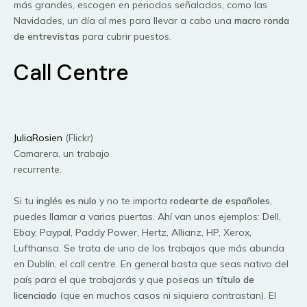
más grandes, escogen en periodos señalados, como las
Navidades, un día al mes para llevar a cabo una
macro ronda
de entrevistas
para cubrir puestos.
Call Centre
JuliaRosien
(Flickr)
Camarera, un trabajo
recurrente.
Si tu
inglés es nulo
y no te importa
rodearte de españoles
,
puedes llamar a varias puertas. Ahí van unos ejemplos: Dell,
Ebay, Paypal, Paddy Power, Hertz, Allianz, HP, Xerox,
Lufthansa. Se trata de uno de los trabajos que más abunda
en Dublín, el call centre. En general basta que seas nativo del
país para el que trabajarás y que poseas un
título de
licenciado
(que en muchos casos ni siquiera contrastan). El