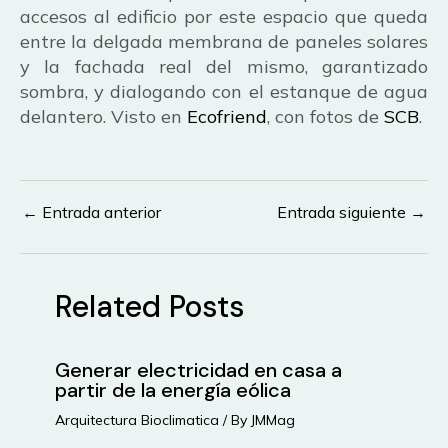
accesos al edificio por este espacio que queda
entre la delgada membrana de paneles solares
y la fachada real del mismo, garantizado
sombra, y dialogando con el estanque de agua
delantero. Visto en
Ecofriend
, con fotos de
SCB
.
←
Entrada anterior
Entrada siguiente
→
Navegación
de
entradas
Related Posts
Generar electricidad en casa a
partir de la energía eólica
Arquitectura Bioclimatica
/ By
JMMag